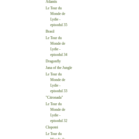
Atlantis
Le Tour du
Monde de
Lydie -
episodul 35
Brasil
Le Tour du
Monde de
Lydie -
episodul 34
Dragonfly
Jana of the Jungle
Le Tour du
Monde de
Lydie -
episodul 33
"Citronada"
Le Tour du
Monde de
Lydie -
episodul 32
Clopotei
Le Tour du