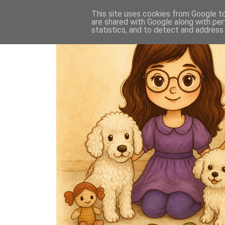
This site uses cookies from Google to 
are shared with Google along with per
statistics, and to detect and address