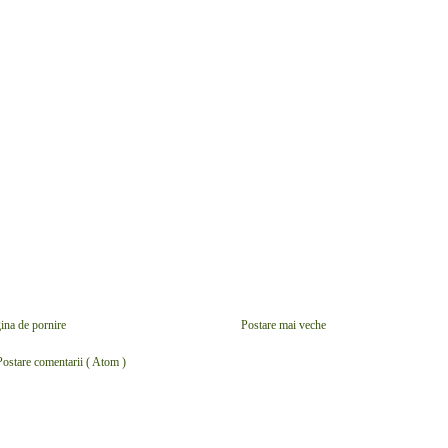
ina de pornire
Postare mai veche
Postare comentarii ( Atom )