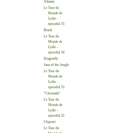
Atlantis
Le Tour du
Monde de
Lydie -
episodul 35
Brasil
Le Tour du
Monde de
Lydie -
episodul 34
Dragonfly
Jana of the Jungle
Le Tour du
Monde de
Lydie -
episodul 33
"Citronada"
Le Tour du
Monde de
Lydie -
episodul 32
Clopotei
Le Tour du