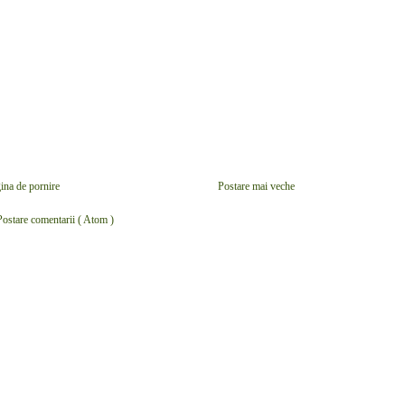
ina de pornire
Postare mai veche
Postare comentarii ( Atom )