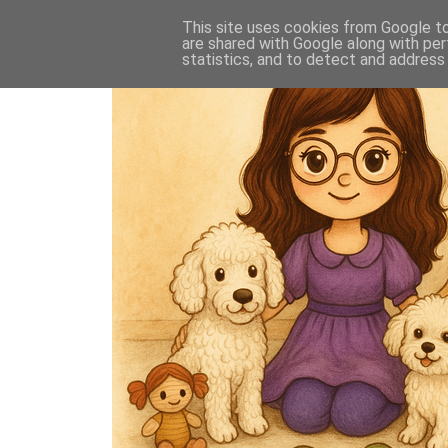
This site uses cookies from Google to 
are shared with Google along with per
statistics, and to detect and address