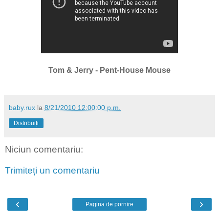
Tom & Jerry -
Pent-House Mouse
baby.rux
la
8/21/2010 12:00:00 p.m.
Distribuiți
Niciun comentariu:
Trimiteți un comentariu
‹
›
Pagina de pornire