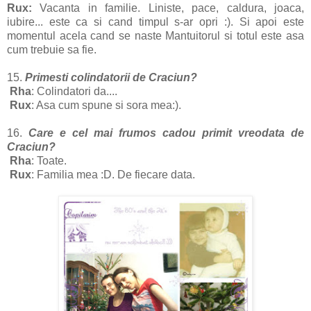
Rux:
Vacanta
in familie. Liniste, pace, caldura, joaca,
iubire... este ca si cand timpul s-ar opri :). Si apoi este
momentul acela cand se naste Mantuitorul si totul este asa
cum trebuie sa fie.
15.
Primesti colindatorii de Craciun?
Rha
: Colindatori da....
Rux
: Asa cum spune si sora mea:).
16.
Care e cel mai frumos cadou primit vreodata de
Craciun?
Rha
: Toate.
Rux
: Familia mea :D. De fiecare data.