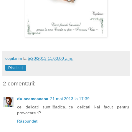
copilarim
la
5/20/2013 11:00:00 a.m.
Distribuiți
2 comentarii:
dulceameacasa
21 mai 2013 la 17:39
ce delicati sunt!!!!adica...ce delicati i-ai facut pentru
provocare :P
Răspundeți