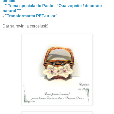
temele
:
-
" Tema speciala de Paste - "Oua vopsite / decorate
natural ""
-
"
Transformarea PET-urilor
".
Dar sa revin la cercelusi:).