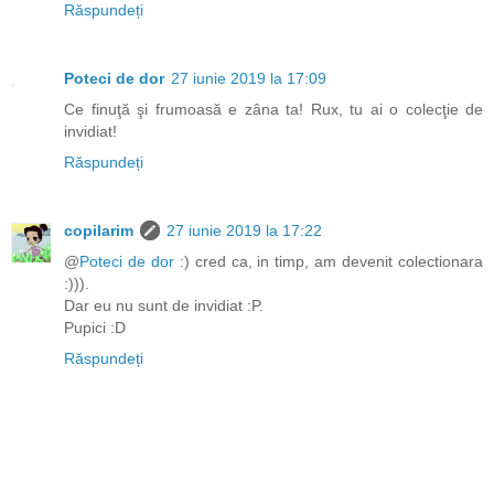
Răspundeți
Poteci de dor
27 iunie 2019 la 17:09
Ce finuţă şi frumoasă e zâna ta! Rux, tu ai o colecţie de
invidiat!
Răspundeți
copilarim
27 iunie 2019 la 17:22
@
Poteci de dor
:) cred ca, in timp, am devenit colectionara
:))).
Dar eu nu sunt de invidiat :P.
Pupici :D
Răspundeți