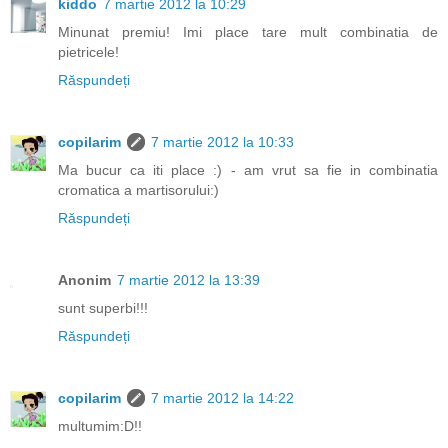
kiddo
7 martie 2012 la 10:29
Minunat premiu! Imi place tare mult combinatia de
pietricele!
Răspundeți
copilarim
7 martie 2012 la 10:33
Ma bucur ca iti place :) - am vrut sa fie in combinatia
cromatica a martisorului:)
Răspundeți
Anonim
7 martie 2012 la 13:39
sunt superbi!!!
Răspundeți
copilarim
7 martie 2012 la 14:22
multumim:D!!