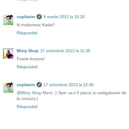
copilarim
8 martie 2012 la 15:20
Iti multumesc Kadia!!
Răspundeți
Mimy Shop
17 octombrie 2012 la 11:38
Foarte frumosi!
Răspundeți
copilarim
17 octombrie 2012 la 12:40
@
Mimy Shop
Merci :) Sper sa ii fi placut si castigatoarei de
la concurs:)
Răspundeți