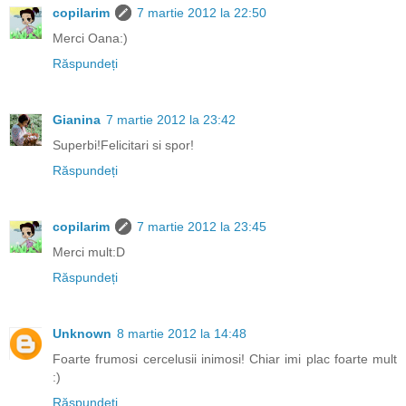
copilarim
7 martie 2012 la 22:50
Merci Oana:)
Răspundeți
Gianina
7 martie 2012 la 23:42
Superbi!Felicitari si spor!
Răspundeți
copilarim
7 martie 2012 la 23:45
Merci mult:D
Răspundeți
Unknown
8 martie 2012 la 14:48
Foarte frumosi cercelusii inimosi! Chiar imi plac foarte mult
:)
Răspundeți