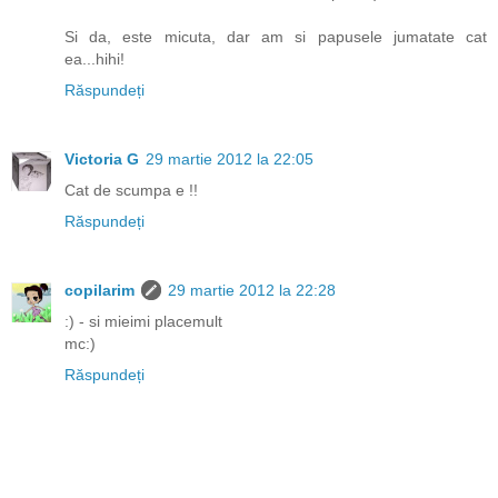
Si da, este micuta, dar am si papusele jumatate cat
ea...hihi!
Răspundeți
Victoria G
29 martie 2012 la 22:05
Cat de scumpa e !!
Răspundeți
copilarim
29 martie 2012 la 22:28
:) - si mieimi placemult
mc:)
Răspundeți