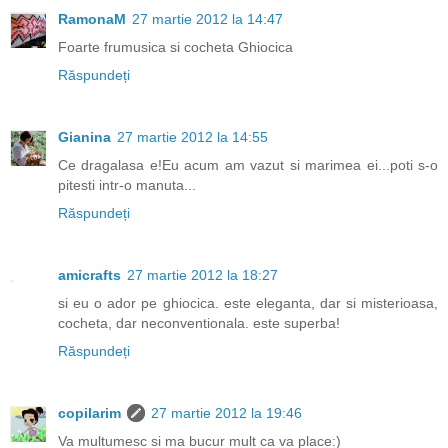
RamonaM
27 martie 2012 la 14:47
Foarte frumusica si cocheta Ghiocica
Răspundeți
Gianina
27 martie 2012 la 14:55
Ce dragalasa e!Eu acum am vazut si marimea ei...poti s-o
pitesti intr-o manuta...
Răspundeți
amicrafts
27 martie 2012 la 18:27
si eu o ador pe ghiocica. este eleganta, dar si misterioasa,
cocheta, dar neconventionala. este superba!
Răspundeți
copilarim
27 martie 2012 la 19:46
Va multumesc si ma bucur mult ca va place:)