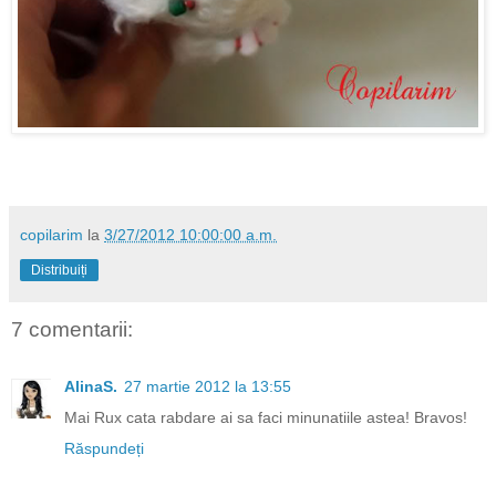
copilarim
la
3/27/2012 10:00:00 a.m.
Distribuiți
7 comentarii:
AlinaS.
27 martie 2012 la 13:55
Mai Rux cata rabdare ai sa faci minunatiile astea! Bravos!
Răspundeți