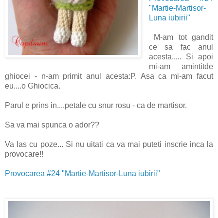
"Martie-Martisor-
Luna iubirii"
M-am tot gandit
ce sa fac anul
acesta..... Si apoi
mi-am amintitde
ghiocei - n-am primit anul acesta:P. Asa ca mi-am facut
eu....o Ghiocica.
Parul e prins in....petale cu snur rosu - ca de martisor.
Sa va mai spunca o ador??
Va las cu poze... Si nu uitati ca va mai puteti inscrie inca la
provocare!!
Provocarea #24 "Martie-Martisor-Luna iubirii"