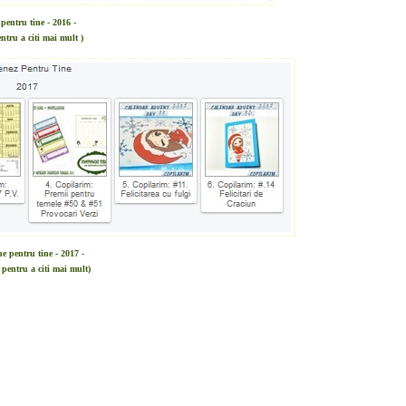
pentru tine - 2016 -
ntru a citi mai mult )
e pentru tine - 2017 -
 pentru a citi mai mult)