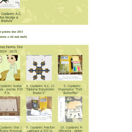
e pentru tine 2013
entru a citi mai mult)