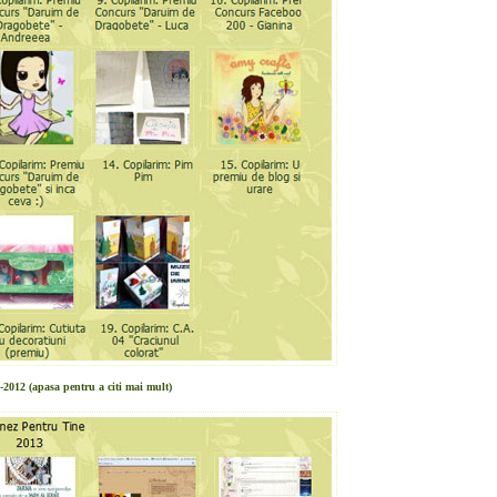
1-2012
(apasa pentru a citi mai mult)