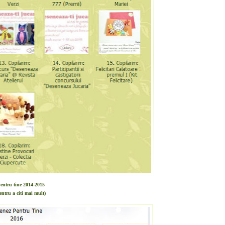
entru tine 2014-2015
entru a citi mai mult)