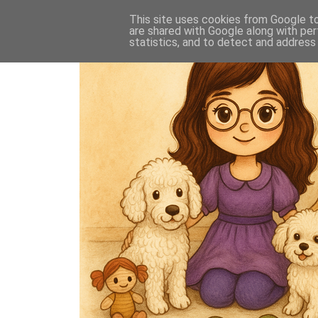
This site uses cookies from Google to 
are shared with Google along with per
statistics, and to detect and address