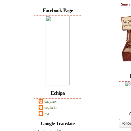
Sunt r
Facebook Page
Echipa
baby.rux
copilarim
A
rha
Google Translate