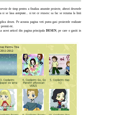
evoie de timp pentru a finaliza anumite proiecte, alteori desenele
 si se lasa asteptate... si tot ce reusesc sa fac se rezuma la linii
lica desen. Pe aceasta pagina veti putea gasi proiectele realizate
 premii etc.
esa acest articol din pagina principala
DESEN
, pe care o gasiti in