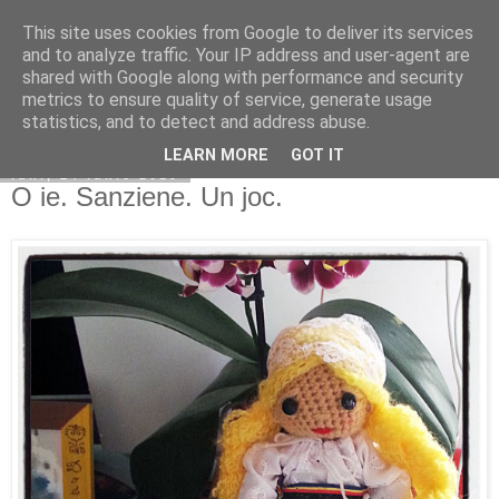
This site uses cookies from Google to deliver its services
Copilarim
and to analyze traffic. Your IP address and user-agent are
shared with Google along with performance and security
metrics to ensure quality of service, generate usage
statistics, and to detect and address abuse.
▼
LEARN MORE
GOT IT
luni, 24 iunie 2019
O ie. Sanziene. Un joc.