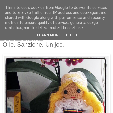
This site uses cookies from Google to deliver its services
Copilarim
and to analyze traffic. Your IP address and user-agent are
shared with Google along with performance and security
metrics to ensure quality of service, generate usage
statistics, and to detect and address abuse.
▼
LEARN MORE
GOT IT
luni, 24 iunie 2019
O ie. Sanziene. Un joc.