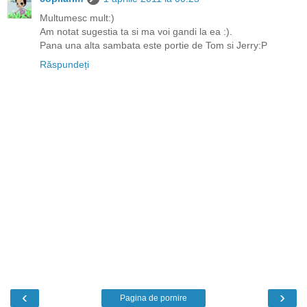
Multumesc mult:)
Am notat sugestia ta si ma voi gandi la ea :).
Pana una alta sambata este portie de Tom si Jerry:P
Răspundeți
‹
›
Pagina de pornire