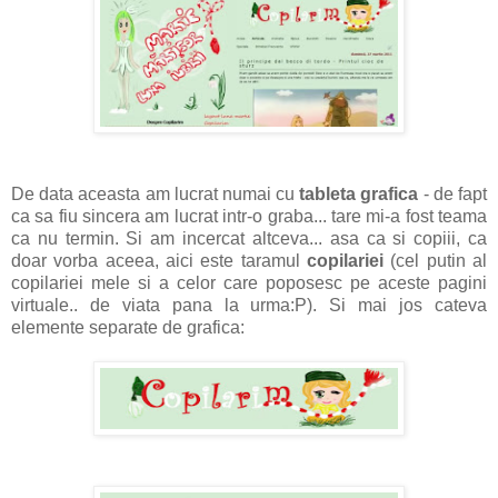
De data aceasta am lucrat numai cu
tableta grafica
- de fapt
ca sa fiu sincera am lucrat intr-o graba... tare mi-a fost teama
ca nu termin. Si am incercat altceva... asa ca si copiii, ca
doar vorba aceea, aici este taramul
copilariei
(cel putin al
copilariei mele si a celor care poposesc pe aceste pagini
virtuale.. de viata pana la urma:P). Si mai jos cateva
elemente separate de grafica: