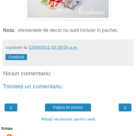
Nota:
elementele de decor nu sunt incluse in pachet.
copilarim
la
12/09/2011 02:25:00 p.m.
Distribuiți
Niciun comentariu:
Trimiteți un comentariu
‹
›
Pagina de pornire
Afișați versiunea pentru web
Echipa