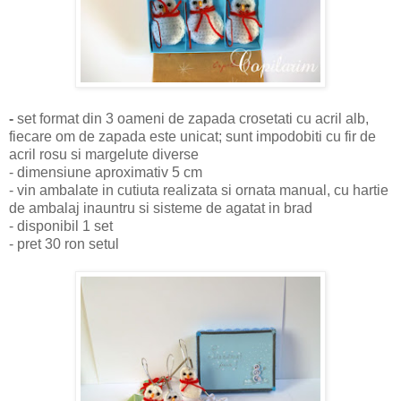
-
set format din 3 oameni de zapada crosetati cu acril alb,
fiecare om de zapada este unicat; sunt impodobiti cu fir de
acril rosu si margelute diverse
- dimensiune aproximativ 5 cm
- vin ambalate in cutiuta realizata si ornata manual, cu hartie
de ambalaj inauntru si sisteme de agatat in brad
- disponibil 1 set
- pret 30 ron setul