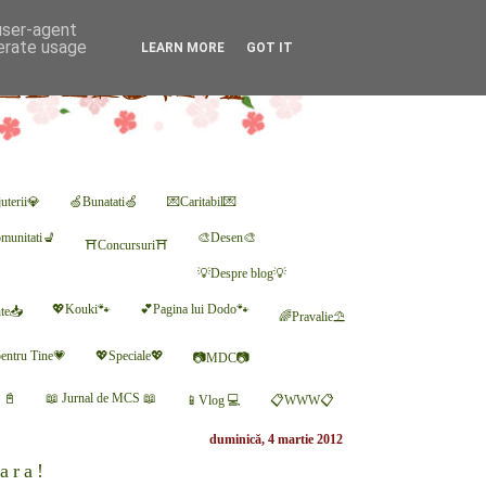
 user-agent
nerate usage
LEARN MORE
GOT IT
uterii💎
🍏Bunatati🍏
💌Caritabil💌
munitati💺
🎨Desen🎨
⛩Concursuri⛩
💡Despre blog💡
💖Kouki🐾
💕Pagina lui Dodo🐾
nte📥
🌈Pravalie⛱
entru Tine💗
💖Speciale💖
📷MDC📷
r 📓
📖 Jurnal de MCS 📖
📱Vlog 💻
📋WWW📋
duminică, 4 martie 2012
ara!