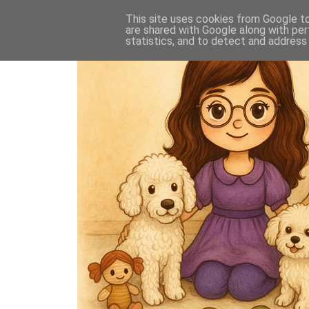
This site uses cookies from Google to 
are shared with Google along with per
statistics, and to detect and address