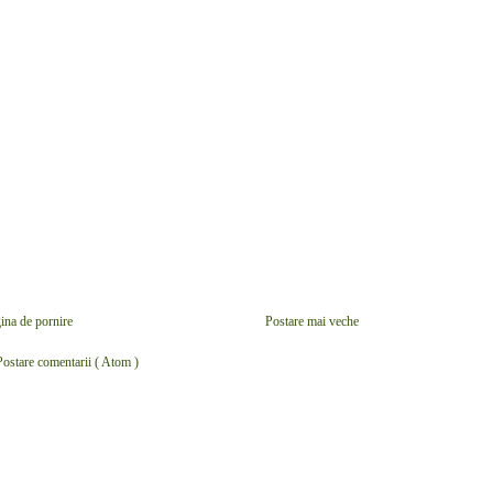
ina de pornire
Postare mai veche
Postare comentarii ( Atom )