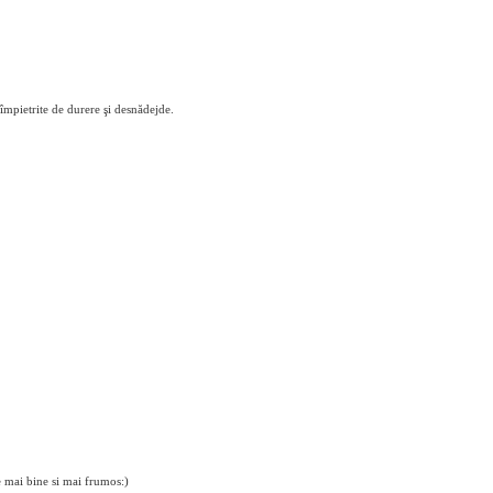
 împietrite de durere şi desnădejde.
e mai bine si mai frumos:)