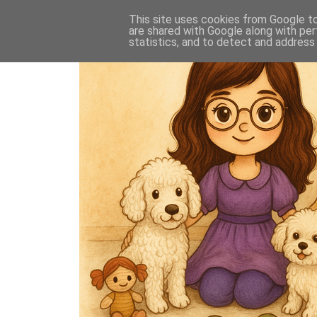
This site uses cookies from Google to 
are shared with Google along with per
statistics, and to detect and address