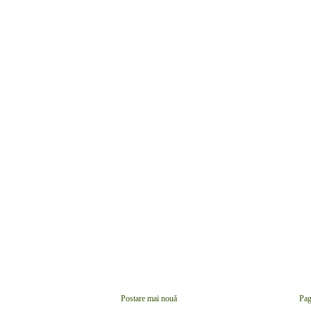
Postare mai nouă
Pag