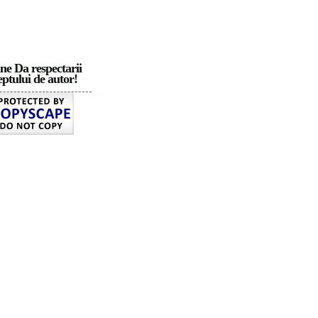
ne Da respectarii
ptului de autor!