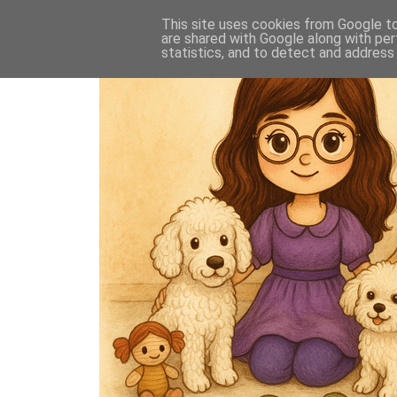
This site uses cookies from Google to 
are shared with Google along with per
statistics, and to detect and address