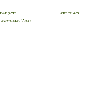
ina de pornire
Postare mai veche
Postare comentarii ( Atom )