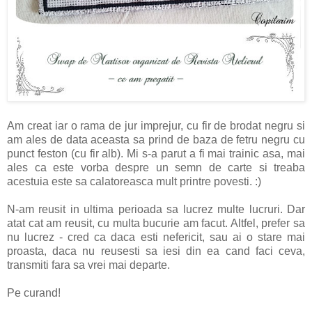
Am creat iar o rama de jur imprejur, cu fir de brodat negru si
am ales de data aceasta sa prind de baza de fetru negru cu
punct feston (cu fir alb). Mi s-a parut a fi mai trainic asa, mai
ales ca este vorba despre un semn de carte si treaba
acestuia este sa calatoreasca mult printre povesti. :)
N-am reusit in ultima perioada sa lucrez multe lucruri. Dar
atat cat am reusit, cu multa bucurie am facut. Altfel, prefer sa
nu lucrez - cred ca daca esti nefericit, sau ai o stare mai
proasta, daca nu reusesti sa iesi din ea cand faci ceva,
transmiti fara sa vrei mai departe.
Pe curand!