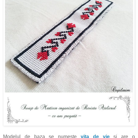
Modelul de baza se numeste
vita de vie
si are o