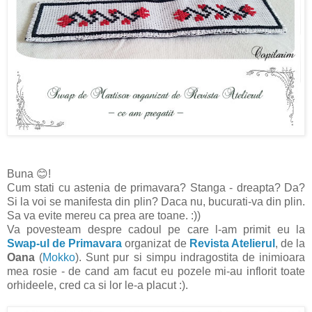
Buna 😊!
Cum stati cu astenia de primavara? Stanga - dreapta? Da?
Si la voi se manifesta din plin? Daca nu, bucurati-va din plin.
Sa va evite mereu ca prea are toane. :))
Va povesteam despre cadoul pe care l-am primit eu la
Swap-ul de Primavara
organizat de
Revista Atelierul
, de la
Oana
(
Mokko
). Sunt pur si simpu indragostita de inimioara
mea rosie - de cand am facut eu pozele mi-au inflorit toate
orhideele, cred ca si lor le-a placut :).