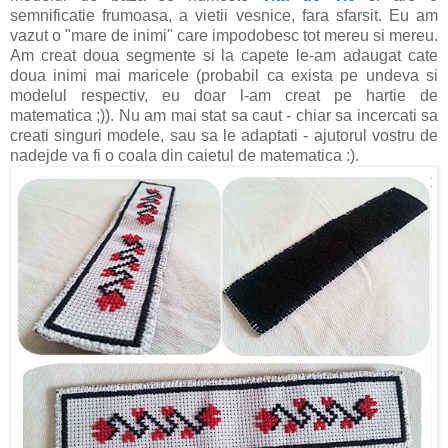
semnificatie frumoasa, a vietii vesnice, fara sfarsit. Eu am
vazut o "mare de inimi" care impodobesc tot mereu si mereu.
Am creat doua segmente si la capete le-am adaugat cate
doua inimi mai maricele (probabil ca exista pe undeva si
modelul respectiv, eu doar l-am creat pe hartie de
matematica ;)). Nu am mai stat sa caut - chiar sa incercati sa
creati singuri modele, sau sa le adaptati - ajutorul vostru de
nadejde va fi o coala din caietul de matematica :).