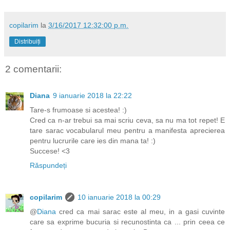
copilarim
la
3/16/2017 12:32:00 p.m.
Distribuiți
2 comentarii:
Diana
9 ianuarie 2018 la 22:22
Tare-s frumoase si acestea! :)
Cred ca n-ar trebui sa mai scriu ceva, sa nu ma tot repet! E
tare sarac vocabularul meu pentru a manifesta aprecierea
pentru lucrurile care ies din mana ta! :)
Succese! <3
Răspundeți
copilarim
10 ianuarie 2018 la 00:29
@
Diana
cred ca mai sarac este al meu, in a gasi cuvinte
care sa exprime bucuria si recunostinta ca ... prin ceea ce