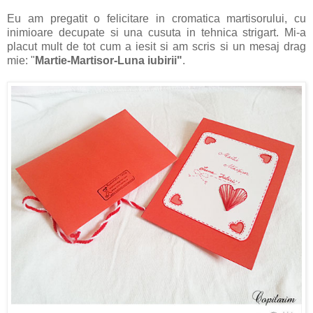
Eu am pregatit o felicitare in cromatica martisorului, cu
inimioare decupate si una cusuta in tehnica strigart. Mi-a
placut mult de tot cum a iesit si am scris si un mesaj drag
mie: "
Martie-Martisor-Luna iubirii"
.