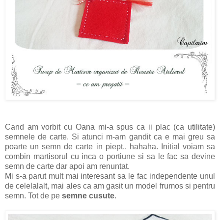
Cand am vorbit cu Oana mi-a spus ca ii plac (ca utilitate)
semnele de carte. Si atunci m-am gandit ca e mai greu sa
poarte un semn de carte in piept.. hahaha. Initial voiam sa
combin martisorul cu inca o portiune si sa le fac sa devine
semn de carte dar apoi am renuntat.
Mi s-a parut mult mai interesant sa le fac independente unul
de celelalalt, mai ales ca am gasit un model frumos si pentru
semn. Tot de pe
semne cusute
.