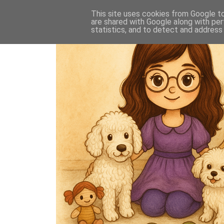
This site uses cookies from Google to 
are shared with Google along with per
statistics, and to detect and address