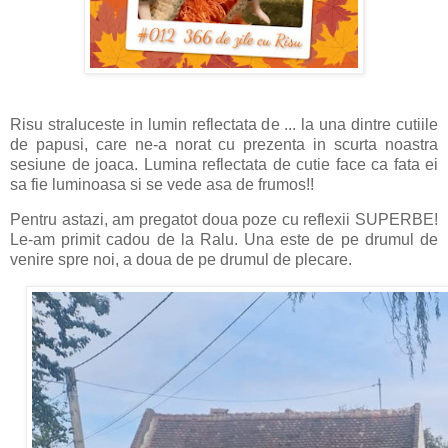
Risu straluceste in lumin reflectata de ... la una dintre cutiile
de papusi, care ne-a norat cu prezenta in scurta noastra
sesiune de joaca. Lumina reflectata de cutie face ca fata ei
sa fie luminoasa si se vede asa de frumos!!
Pentru astazi, am pregatot doua poze cu reflexii SUPERBE!
Le-am primit cadou de la Ralu. Una este de pe drumul de
venire spre noi, a doua de pe drumul de plecare.