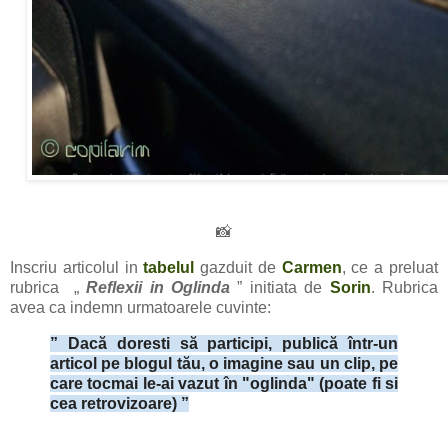
📸
Inscriu articolul in
tabelul
gazduit de
Carmen
, ce a preluat
rubrica „
Reflexii in Oglinda
” initiata de
Sorin
. Rubrica
avea ca indemn urmatoarele cuvinte:
” Dacă doresti să participi, publică într-un
articol pe blogul tău, o imagine sau un clip, pe
care tocmai le-ai vazut în "oglinda" (poate fi si
cea retrovizoare) ”