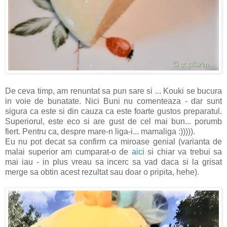
De ceva timp, am renuntat sa pun sare si ... Kouki se bucura
in voie de bunatate. Nici Buni nu comenteaza - dar sunt
sigura ca este si din cauza ca este foarte gustos preparatul.
Superiorul, este eco si are gust de cel mai bun... porumb
fiert. Pentru ca, despre mare-n liga-i... mamaliga :))))).
Eu nu pot decat sa confirm ca miroase genial (varianta de
malai superior am cumparat-o de
aici
si chiar va trebui sa
mai iau - in plus vreau sa incerc sa vad daca si la grisat
merge sa obtin acest rezultat sau doar o pripita, hehe).