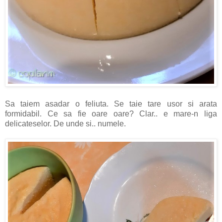
Sa taiem asadar o feliuta. Se taie tare usor si arata
formidabil. Ce sa fie oare oare? Clar.. e mare-n liga
delicateselor. De unde si.. numele.