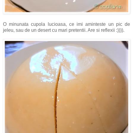
O minunata cupola lucioasa, ce imi aminteste un pic de
jeleu, sau de un desert cu mari pretentii. Are si reflexii :)))).