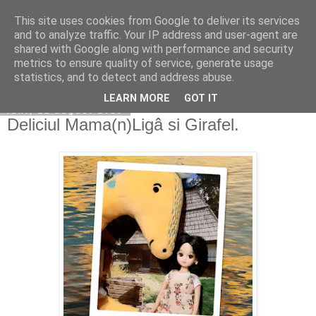
This site uses cookies from Google to deliver its services
Copilarim
and to analyze traffic. Your IP address and user-agent are
shared with Google along with performance and security
metrics to ensure quality of service, generate usage
statistics, and to detect and address abuse.
▼
LEARN MORE
GOT IT
luni, 21 august 2023
Deliciul Mama(n)Ligâ si Girafel.