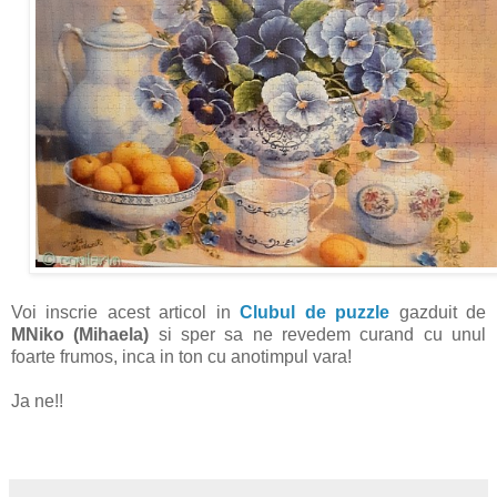
Voi inscrie acest articol in
Clubul de puzzle
gazduit de
MNiko (Mihaela)
si sper sa ne revedem curand cu unul
foarte frumos, inca in ton cu anotimpul vara!
Ja ne!!