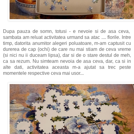
Dupa pauza de somn, totusi - e nevoie si de asa ceva,
sambata am reluat activitatea urmand sa atac .... florile. Intre
timp, datorita anumitor alegeri poluatoare, m-am captusit cu
durerea de cap (ochi) de care nu mai stiam de ceva vreme
(si nici nu ii duceam lipsa), dar si de o stare destul de meh,
ca sa rezum. Nu simteam nevoia de asa ceva, dar, ca si in
alte dati, activitatea aceasta m-a ajutat sa trec peste
momentele respective ceva mai usor...