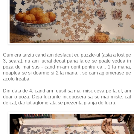
Cum era tarziu cand am desfacut eu puzzle-ul (asta a fost pe
3, seara), nu am lucrat decat pana la ce se poate vedea in
poza de mai sus - cand m-am oprit pentru ca... 1 la mana,
noaptea se si doarme si 2 la mana... se cam aglomerase pe
acolo treaba.
Din data de 4, cand am reusit sa mai misc ceva pe la el, am
doar o poza. Deja lucrurile incepusera sa se mai miste, cat
de cat, dar tot aglomerata se prezenta planja de lucru: