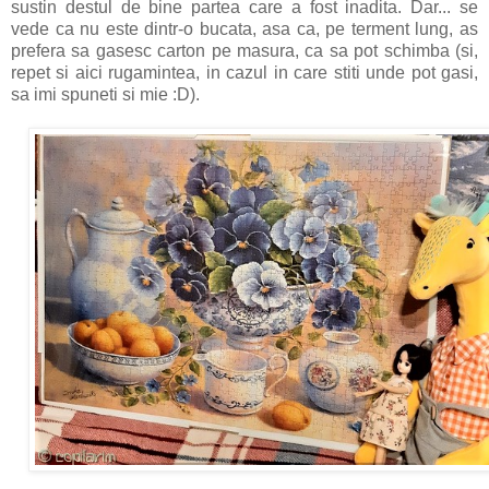
sustin destul de bine partea care a fost inadita. Dar... se
vede ca nu este dintr-o bucata, asa ca, pe terment lung, as
prefera sa gasesc carton pe masura, ca sa pot schimba (si,
repet si aici rugamintea, in cazul in care stiti unde pot gasi,
sa imi spuneti si mie :D).