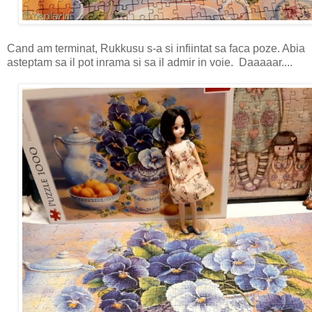
Cand am terminat, Rukkusu s-a si infiintat sa faca poze. Abia
asteptam sa il pot inrama si sa il admir in voie. Daaaaar....