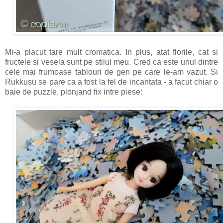
Mi-a placut tare mult cromatica. In plus, atat florile, cat si
fructele si vesela sunt pe stilul meu. Cred ca este unul dintre
cele mai frumoase tablouri de gen pe care le-am vazut. Si
Rukkusu se pare ca a fost la fel de incantata - a facut chiar o
baie de puzzle, plonjand fix intre piese: