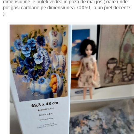
dimensiunile le puteti vedea in poza de mai jos ( oare unde
pot gasi cartoane pe dimensiunea 70X50, la un pret decent?
):