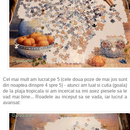
Cel mai mult am lucrat pe 5 (cele doua poze de mai jos sunt
din noaptea dinspre 4 spre 5) - atunci am luat si cutia (goala)
de la plaja tropicala si am incercat sa imi asez piesele sa le
vad mai bine... Roadele au inceput sa se vada, iar lucrul a
avansat: