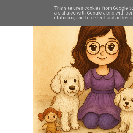
This site uses cookies from Google to 
are shared with Google along with per
statistics, and to detect and address