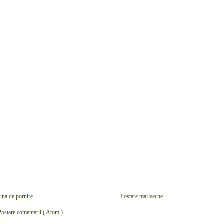
ina de pornire
Postare mai veche
Postare comentarii ( Atom )