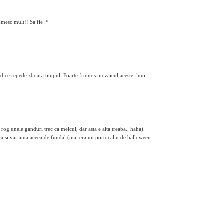
umesc mult!! Sa fie :*
ed ce repede zboară timpul. Foarte frumos mozaicul acestei luni.
 rog unele ganduri trec ca melcul, dar asta e alta treaba.. haha).
a si varianta aceea de fundal (mai era un portocaliu de halloween