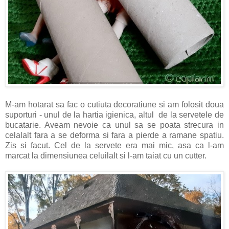
M-am hotarat sa fac o cutiuta decoratiune si am folosit doua
suporturi - unul de la hartia igienica, altul de la servetele de
bucatarie. Aveam nevoie ca unul sa se poata strecura in
celalalt fara a se deforma si fara a pierde a ramane spatiu.
Zis si facut. Cel de la servete era mai mic, asa ca l-am
marcat la dimensiunea celuilalt si l-am taiat cu un cutter.