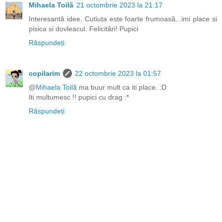
Mihaela Toilă
21 octombrie 2023 la 21:17
Interesantă idee. Cutiuța este foarte frumoasă...imi place si
pisica si dovleacul. Felicitări! Pupici
Răspundeți
copilarim
22 octombrie 2023 la 01:57
@
Mihaela Toilă
ma buur mult ca iti place. :D
Iti multumesc !! pupici cu drag :*
Răspundeți