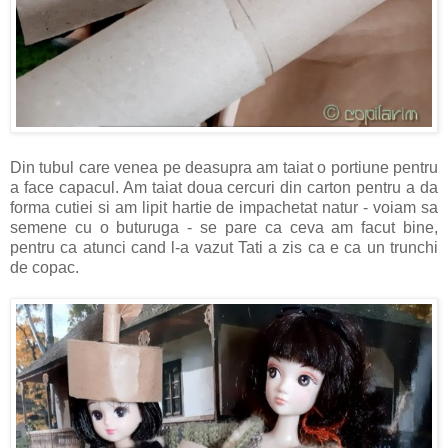
Din tubul care venea pe deasupra am taiat o portiune pentru
a face capacul. Am taiat doua cercuri din carton pentru a da
forma cutiei si am lipit hartie de impachetat natur - voiam sa
semene cu o buturuga - se pare ca ceva am facut bine,
pentru ca atunci cand l-a vazut Tati a zis ca e ca un trunchi
de copac.