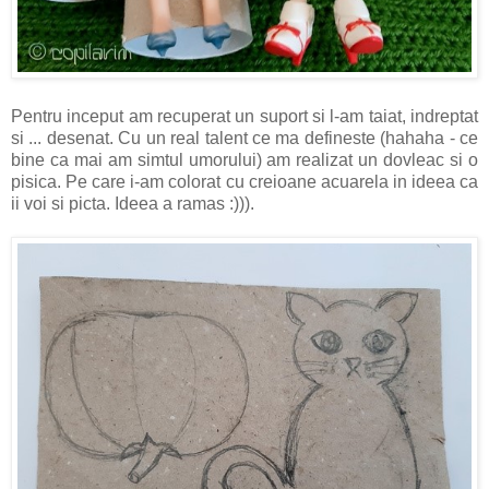
Pentru inceput am recuperat un suport si l-am taiat, indreptat
si ... desenat. Cu un real talent ce ma defineste (hahaha - ce
bine ca mai am simtul umorului) am realizat un dovleac si o
pisica. Pe care i-am colorat cu creioane acuarela in ideea ca
ii voi si picta. Ideea a ramas :))).