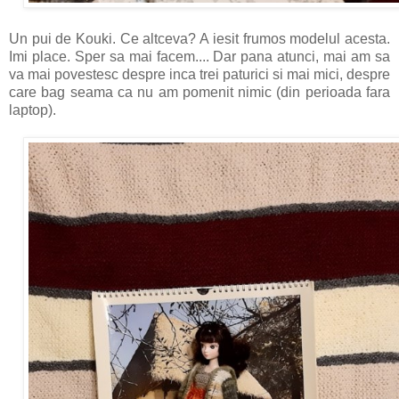
Un pui de Kouki. Ce altceva? A iesit frumos modelul acesta.
Imi place. Sper sa mai facem.... Dar pana atunci, mai am sa
va mai povestesc despre inca trei paturici si mai mici, despre
care bag seama ca nu am pomenit nimic (din perioada fara
laptop).