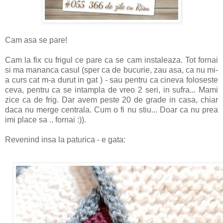
Cam asa se pare!
Cam la fix cu frigul ce pare ca se cam instaleaza. Tot fornai
si ma mananca casul (sper ca de bucurie, zau asa, ca nu mi-
a curs cat m-a durut in gat ) - sau pentru ca cineva foloseste
ceva, pentru ca se intampla de vreo 2 seri, in sufra... Mami
zice ca de frig. Dar avem peste 20 de grade in casa, chiar
daca nu merge centrala. Cum o fi nu stiu... Doar ca nu prea
imi place sa .. fornai :)).
Revenind insa la paturica - e gata: