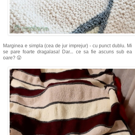
Marginea e simpla (cea de jur imprejur) - cu punct dublu. Mi
se pare foarte dragalasa! Dar... ce sa fie ascuns sub ea
oare? 😲