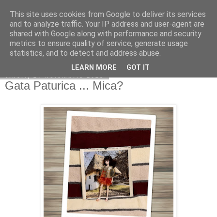
This site uses cookies from Google to deliver its services
Copilarim
and to analyze traffic. Your IP address and user-agent are
shared with Google along with performance and security
metrics to ensure quality of service, generate usage
statistics, and to detect and address abuse.
▼
LEARN MORE
GOT IT
vineri, 24 noiembrie 2023
Gata Paturica ... Mica?