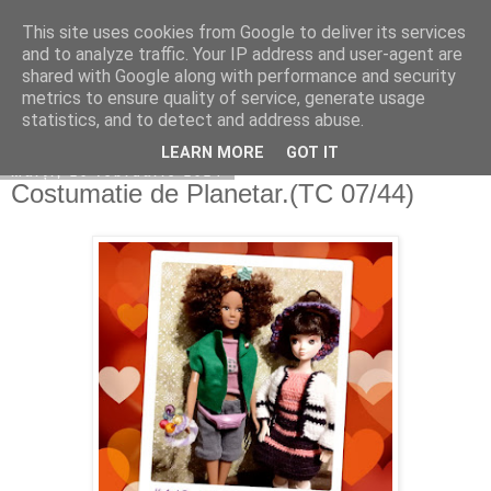
This site uses cookies from Google to deliver its services
Copilarim
and to analyze traffic. Your IP address and user-agent are
shared with Google along with performance and security
metrics to ensure quality of service, generate usage
statistics, and to detect and address abuse.
▼
LEARN MORE
GOT IT
marți, 20 februarie 2024
Costumatie de Planetar.(TC 07/44)