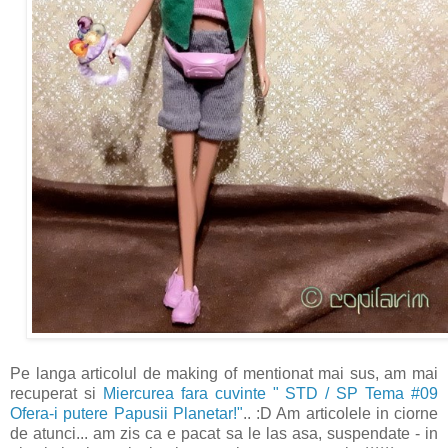
Pe langa articolul de making of mentionat mai sus, am mai
recuperat si
Miercurea fara cuvinte " STD / SP Tema #09
Ofera-i putere Papusii Planetar!"
.. :D Am articolele in ciorne
de atunci... am zis ca e pacat sa le las asa, suspendate - in