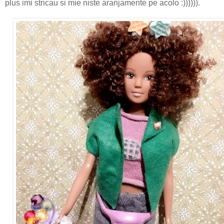
plus imi stricau si mie niste aranjamente pe acolo :)))))).