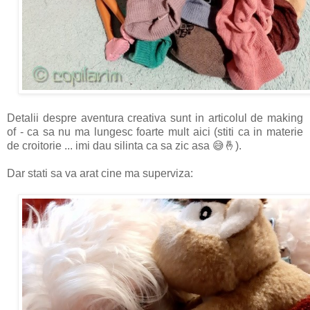
Detalii despre aventura creativa sunt in articolul de making
of - ca sa nu ma lungesc foarte mult aici (stiti ca in materie
de croitorie ... imi dau silinta ca sa zic asa 😅🤞).
Dar stati sa va arat cine ma superviza: