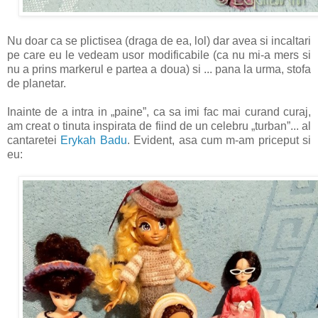
Nu doar ca se plictisea (draga de ea, lol) dar avea si incaltari
pe care eu le vedeam usor modificabile (ca nu mi-a mers si
nu a prins markerul e partea a doua) si ... pana la urma, stofa
de planetar.
Inainte de a intra in „paine”, ca sa imi fac mai curand curaj,
am creat o tinuta inspirata de fiind de un celebru „turban”... al
cantaretei
Erykah Badu
. Evident, asa cum m-am priceput si
eu: