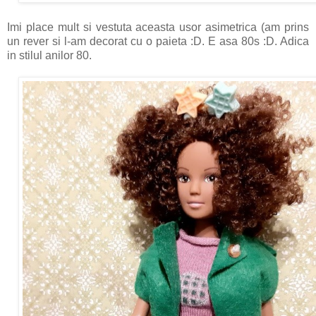
Imi place mult si vestuta aceasta usor asimetrica (am prins
un rever si l-am decorat cu o paieta :D. E asa 80s :D. Adica
in stilul anilor 80.