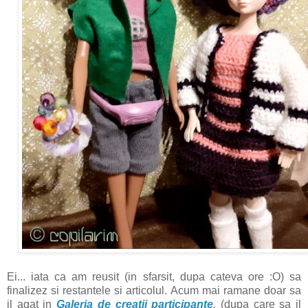
Ei... iata ca am reusit (in sfarsit, dupa cateva ore :O) sa
finalizez si restantele si articolul. Acum mai ramane doar sa
il agat in
Galeria de creatii participante
.
(dupa care sa il