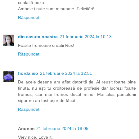
cealaltă poza.
Ambele ținute sunt minunate. Felicitări!
Răspundeți
din casuta noastra
21 februarie 2024 la 10:13
Foarte frumoase creatii Rux!
Răspundeți
fiordaliso
21 februarie 2024 la 12:51
De acele desene am aflat datorită ție. Ai reușit foarte bine
ținuta, nu ești tu croitoreasă de profesie dar lucrezi foarte
frumos, clar mai frumos decât mine! Mai ales pantalonii
sigur nu au fost ușor de făcut!
Răspundeți
Anonim
21 februarie 2024 la 18:05
Very nice. Love it.