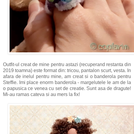
Outfit-ul creat de mine pentru astazi (recuperand restanta din
2019 toamna) este format din: tricou, pantalon scurt, vesta. In
afara de inelul pentru mine, am creat si o banderola pentru
Steffie. Imi place enorm banderola - margelutele le am de la
o papusica ce venea cu set de creatie. Sunt asa de dragute!
Mi-au ramas cateva si au mers la fix!