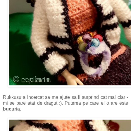
Rukkusu a incercat sa ma ajute sa il surprind cat mai clar -
mi se pare atat de dragut :). Puterea pe care el o are este
bucuria
.