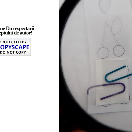
ne Da respectarii
ptului de autor!