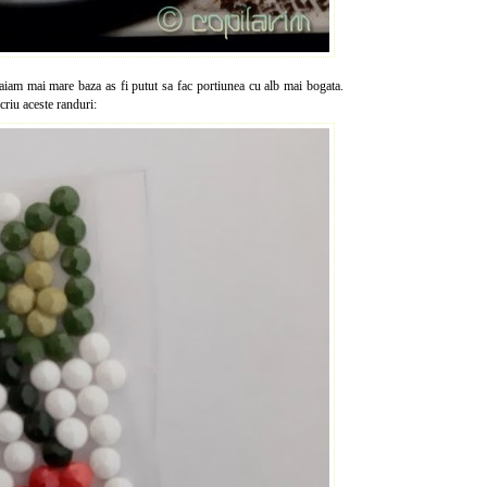
aiam mai mare baza as fi putut sa fac portiunea cu alb mai bogata.
criu aceste randuri: