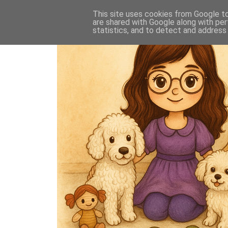
This site uses cookies from Google to 
are shared with Google along with per
statistics, and to detect and address