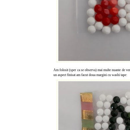
Am folosit (sper ca se observa) mai multe nuante de verd
un aspect finisat am facut doua margini cu washi tape: