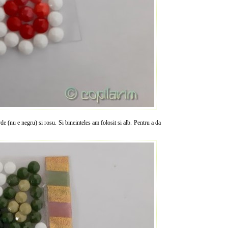
e (nu e negru) si rosu. Si bineinteles am folosit si alb. Pentru a da