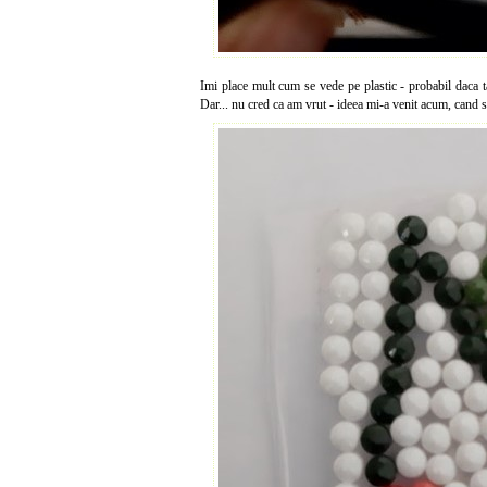
Imi place mult cum se vede pe plastic - probabil daca t
Dar... nu cred ca am vrut - ideea mi-a venit acum, cand s