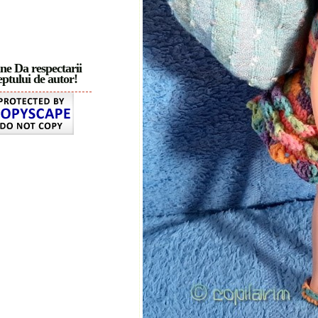
ne Da respectarii
ptului de autor!