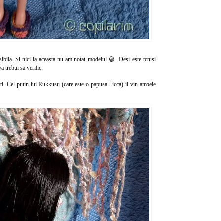
ersibila. Si nici la aceasta nu am notat modelul 😅. Desi este totusi
a trebui sa verific.
ti. Cel putin lui Rukkusu (care este o papusa Licca) ii vin ambele