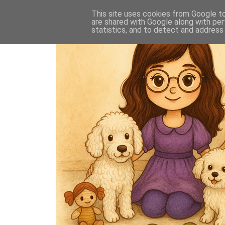
This site uses cookies from Google to 
are shared with Google along with per
statistics, and to detect and address