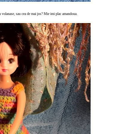
cu volanase, sau cea de mai jos? Mie imi plac amandoua.