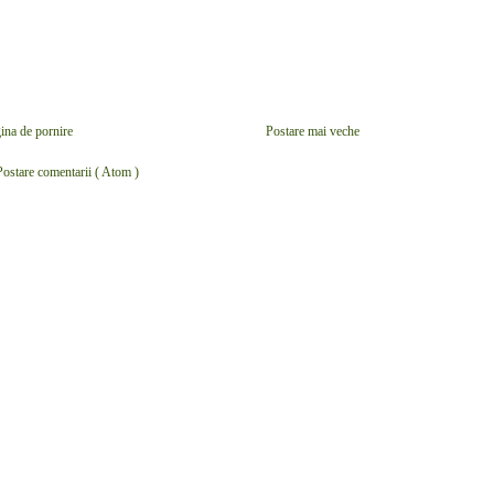
ina de pornire
Postare mai veche
Postare comentarii ( Atom )