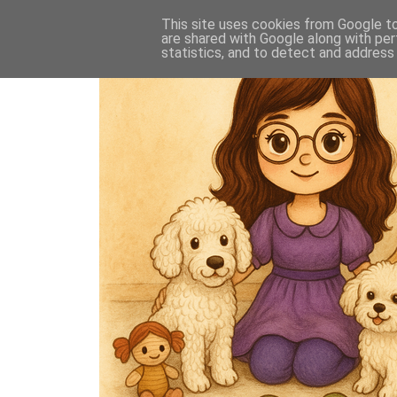
This site uses cookies from Google to 
are shared with Google along with per
statistics, and to detect and address