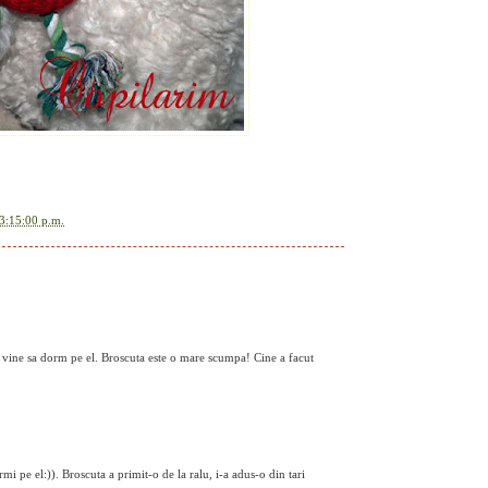
3:15:00 p.m.
 vine sa dorm pe el. Broscuta este o mare scumpa! Cine a facut
rmi pe el:)). Broscuta a primit-o de la ralu, i-a adus-o din tari