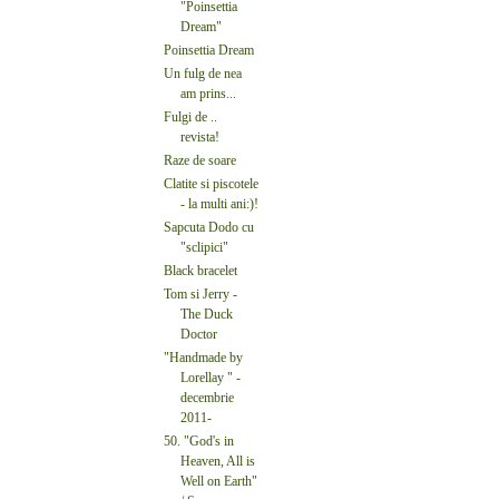
"Poinsettia
Dream"
Poinsettia Dream
Un fulg de nea
am prins...
Fulgi de ..
revista!
Raze de soare
Clatite si piscotele
- la multi ani:)!
Sapcuta Dodo cu
"sclipici"
Black bracelet
Tom si Jerry -
The Duck
Doctor
"Handmade by
Lorellay " -
decembrie
2011-
50. "God's in
Heaven, All is
Well on Earth"