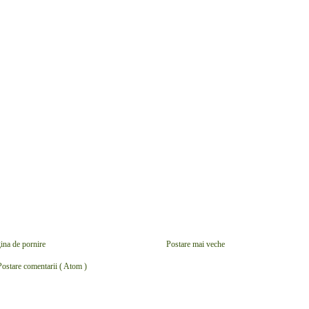
ina de pornire
Postare mai veche
Postare comentarii ( Atom )