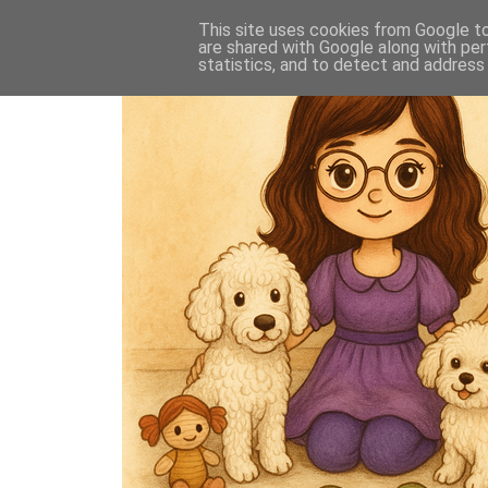
This site uses cookies from Google to 
are shared with Google along with per
statistics, and to detect and address