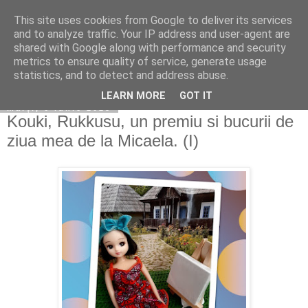
This site uses cookies from Google to deliver its services
Copilarim
and to analyze traffic. Your IP address and user-agent are
shared with Google along with performance and security
metrics to ensure quality of service, generate usage
statistics, and to detect and address abuse.
▼
LEARN MORE
GOT IT
marți, 6 iunie 2023
Kouki, Rukkusu, un premiu si bucurii de
ziua mea de la Micaela. (I)