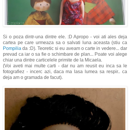
Si o poza dintr-una dintre ele. :D Apropo - voi ati ales deja
cartea pe care urmeaza sa o salvati luna aceasta (stiu ca
Pompilia
da :D). Teoretic si eu aveam o carte in vedere... dar
prevad ca iar o sa fie o schimbare de plan... Poate voi alege
chiar una dintre carticelele primite de la Micaela.
(Voi aveti mai multe carti - dar nu am reusit eu inca sa le
fotografiez - incerc azi, daca ma lasa lumea sa respir.. ca
deja am o gramada de facut).