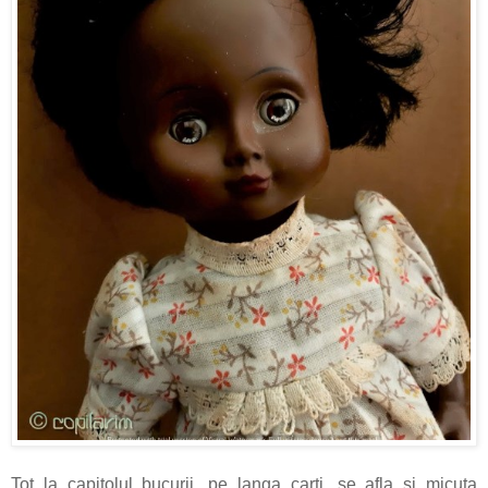
Tot la capitolul bucurii, pe langa carti, se afla si micuta