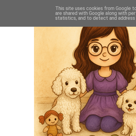
This site uses cookies from Google to 
are shared with Google along with per
statistics, and to detect and address