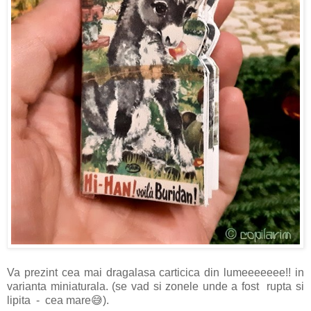
Va prezint cea mai dragalasa carticica din lumeeeeeee!! in
varianta miniaturala. (se vad si zonele unde a fost rupta si
lipita - cea mare😅).