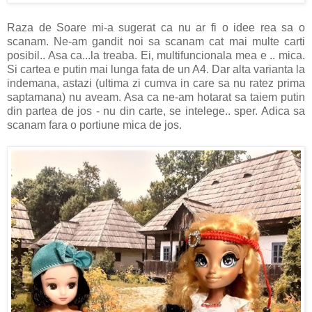
Raza de Soare mi-a sugerat ca nu ar fi o idee rea sa o
scanam. Ne-am gandit noi sa scanam cat mai multe carti
posibil.. Asa ca...la treaba. Ei, multifuncionala mea e .. mica.
Si cartea e putin mai lunga fata de un A4. Dar alta varianta la
indemana, astazi (ultima zi cumva in care sa nu ratez prima
saptamana) nu aveam. Asa ca ne-am hotarat sa taiem putin
din partea de jos - nu din carte, se intelege.. sper. Adica sa
scanam fara o portiune mica de jos.