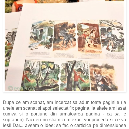
Dupa ce am scanat, am incercat sa adun toate paginile (la
unele am scanat si apoi selectat fix pagina, la altele am lasat
cumva si o portiune din urmatoarea pagina - ca sa le
suprapun). Nici eu nu stiam cum exact voi proceda si ce va
iesi! Dar... aveam o idee: sa fac o carticica pe dimensiunea