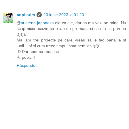
copilarim
20 iunie 2023 la 01:20
@
prietena-japoneza
ele ca ele, dar sa ma vezi pe mine. Nu
scap nicio ocazie sa o iau de pe masa si sa ma uit prin ea
:))))).
Mai am trei proiecte pe care vreau sa le fac pana la sf
lunii... of si cum trece timpul asta nemilos :((((.
:D Dar sper sa reusesc.
🤞 pupici!!
Răspundeți