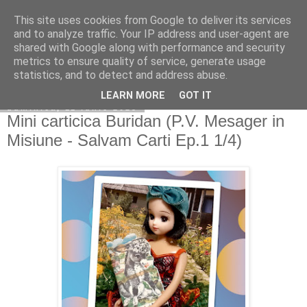
This site uses cookies from Google to deliver its services
Copilarim
and to analyze traffic. Your IP address and user-agent are
shared with Google along with performance and security
metrics to ensure quality of service, generate usage
statistics, and to detect and address abuse.
▼
LEARN MORE
GOT IT
duminică, 11 iunie 2023
Mini carticica Buridan (P.V. Mesager in
Misiune - Salvam Carti Ep.1 1/4)