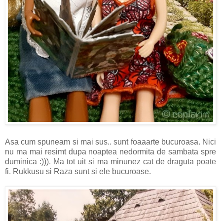
Asa cum spuneam si mai sus.. sunt foaaarte bucuroasa. Nici
nu ma mai resimt dupa noaptea nedormita de sambata spre
duminica :))). Ma tot uit si ma minunez cat de draguta poate
fi. Rukkusu si Raza sunt si ele bucuroase.