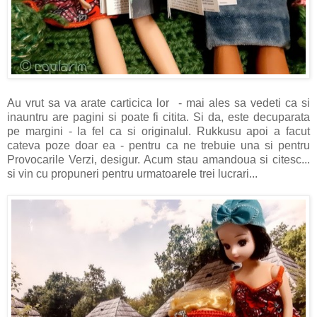
Au vrut sa va arate carticica lor - mai ales sa vedeti ca si
inauntru are pagini si poate fi citita. Si da, este decuparata
pe margini - la fel ca si originalul. Rukkusu apoi a facut
cateva poze doar ea - pentru ca ne trebuie una si pentru
Provocarile Verzi, desigur. Acum stau amandoua si citesc...
si vin cu propuneri pentru urmatoarele trei lucrari...