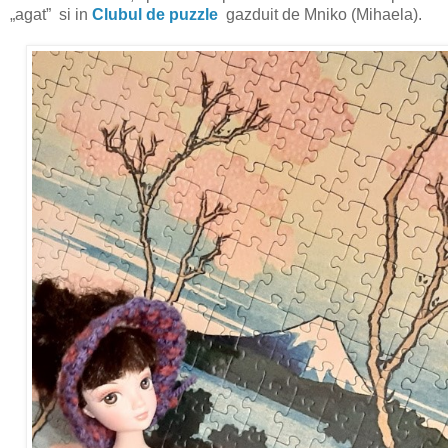
„agat” si in
Clubul de puzzle
gazduit de Mniko (Mihaela).