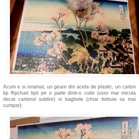
Acum e si inramat, un geam din acela de plastic, un carton
tip flipchart lipit pe o parte dintr-o cutie (usor mai micuta
decat cartonul subtire) si baghete (chiar trebuie sa mai
cumpar):