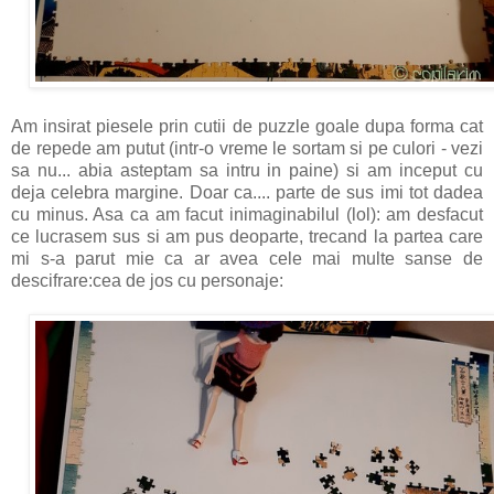
Am insirat piesele prin cutii de puzzle goale dupa forma cat
de repede am putut (intr-o vreme le sortam si pe culori - vezi
sa nu... abia asteptam sa intru in paine) si am inceput cu
deja celebra margine. Doar ca.... parte de sus imi tot dadea
cu minus. Asa ca am facut inimaginabilul (lol): am desfacut
ce lucrasem sus si am pus deoparte, trecand la partea care
mi s-a parut mie ca ar avea cele mai multe sanse de
descifrare:cea de jos cu personaje: