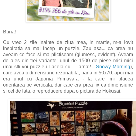
Buna!
Cu vreo 2 zile inainte de ziua mea, in martie, m-a lovit
inspiratia sa mai incep un puzzle. Zau asa... ca prea nu
aveam ce face si ma plictiseam (glumesc, evident). Aveam
de ales din trei variante: unul de 1500 de piese mici mici
(mai stti voi puzzle-ul acela cu ... iarna? -
Snowy Morning
),
care avea o dimensiune rezonabila, pana in 50x70, apoi mai
era unul cu Japonia Primavara - la care imi placea
orientarea pe verticala, dar care era prea fix ca dimensiune
si cel de fata, o reproducere dupa o pictura de Hokusai.