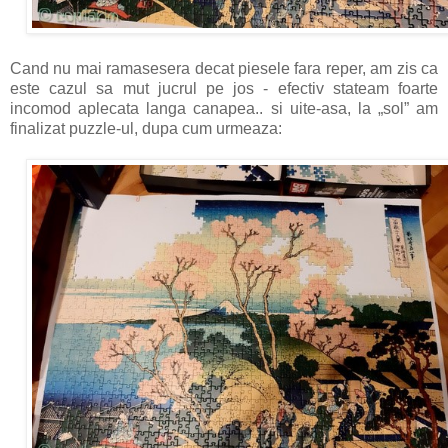
Cand nu mai ramasesera decat piesele fara reper, am zis ca
este cazul sa mut jucrul pe jos - efectiv stateam foarte
incomod aplecata langa canapea.. si uite-asa, la „sol” am
finalizat puzzle-ul, dupa cum urmeaza: