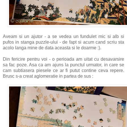
Aveam si un ajutor - a se vedea un fundulet mic si alb si
pufos in stanga puzzle-ului - de fapt si acum cand scriu sta
acolo langa mine de data aceasta si le doarme :).
Din fericire pentru voi - o perioada am uitat cu desavarsire
sa fac poze. Asa ca am ajuns la punctul urmator, in care se
cam subtiasera piesele ce ar fi putut contine ceva repere.
Brusc s-a creat aglomeratie in partea de sus :