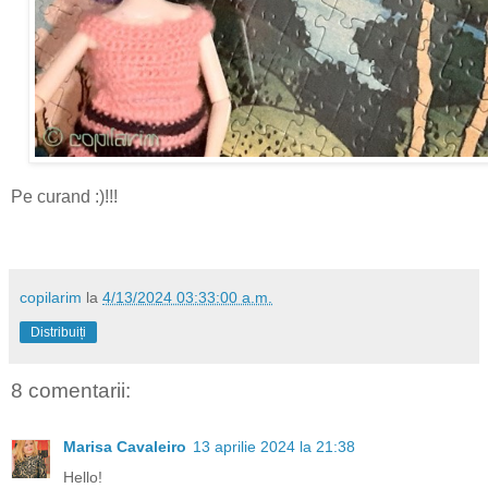
Pe curand :)!!!
copilarim
la
4/13/2024 03:33:00 a.m.
Distribuiți
8 comentarii:
Marisa Cavaleiro
13 aprilie 2024 la 21:38
Hello!