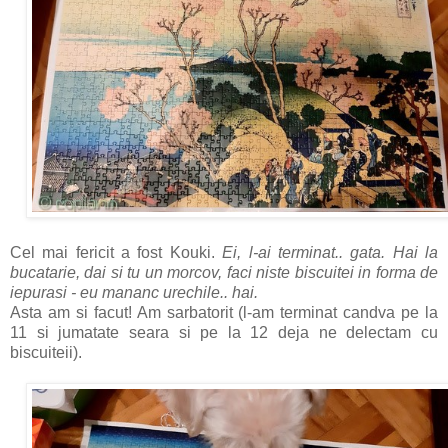
Cel mai fericit a fost Kouki.
Ei, l-ai terminat.. gata. Hai la
bucatarie, dai si tu un morcov, faci niste biscuitei in forma de
iepurasi - eu mananc urechile.. hai.
Asta am si facut! Am sarbatorit (l-am terminat candva pe la
11 si jumatate seara si pe la 12 deja ne delectam cu
biscuiteii).