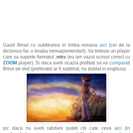
Gasiti filmul cu subtitrarea in limba romana
aici
(cei de la
diclonius fac o treaba nemaipomenita!!). Va trebuie un player
care sa suporte formatul
.mkv
(eu am vazut scrisul corect cu
ZOOM
player). Si daca aveti ocazia profitati sa va
cumparati
filmul pe dvd (preferabil ar fi subtitrat, nu dublat in engleza).
ps: daca nu aveti rabdare puteti citi cate ceva
aici
(in