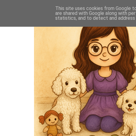
This site uses cookies from Google to 
are shared with Google along with per
statistics, and to detect and address