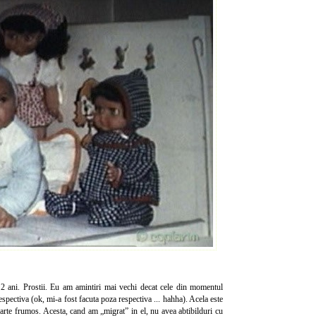
2 ani. Prostii. Eu am amintiri mai vechi decat cele din momentul
spectiva (ok, mi-a fost facuta poza respectiva ... hahha). Acela este
foarte frumos. Acesta, cand am „migrat” in el, nu avea abtibilduri cu