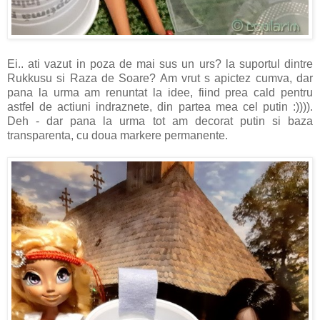
Ei.. ati vazut in poza de mai sus un urs? la suportul dintre
Rukkusu si Raza de Soare? Am vrut s apictez cumva, dar
pana la urma am renuntat la idee, fiind prea cald pentru
astfel de actiuni indraznete, din partea mea cel putin :)))).
Deh - dar pana la urma tot am decorat putin si baza
transparenta, cu doua markere permanente.