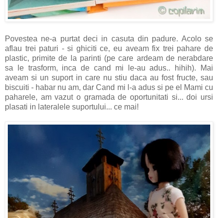
Povestea ne-a purtat deci in casuta din padure. Acolo se
aflau trei paturi - si ghiciti ce, eu aveam fix trei pahare de
plastic, primite de la parinti (pe care ardeam de nerabdare
sa le trasform, inca de cand mi le-au adus.. hihih). Mai
aveam si un suport in care nu stiu daca au fost fructe, sau
biscuiti - habar nu am, dar Cand mi l-a adus si pe el Mami cu
paharele, am vazut o gramada de oportunitati si... doi ursi
plasati in lateralele suportului... ce mai!