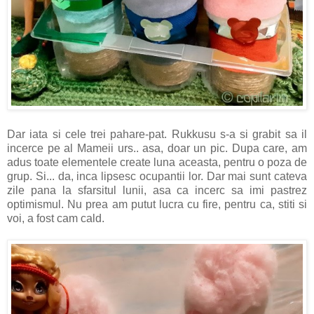
Dar iata si cele trei pahare-pat. Rukkusu s-a si grabit sa il
incerce pe al Mameii urs.. asa, doar un pic. Dupa care, am
adus toate elementele create luna aceasta, pentru o poza de
grup. Si... da, inca lipsesc ocupantii lor. Dar mai sunt cateva
zile pana la sfarsitul lunii, asa ca incerc sa imi pastrez
optimismul. Nu prea am putut lucra cu fire, pentru ca, stiti si
voi, a fost cam cald.