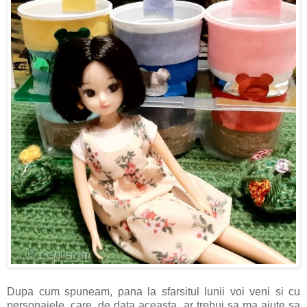
Dupa cum spuneam, pana la sfarsitul lunii voi veni si cu
personajele, care, de data aceasta, ar trebui sa ma ajute sa