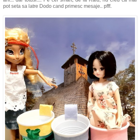
pot seta sa latre Dodo cand primesc mesaje.. pfff.