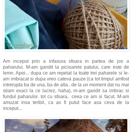
Am inceput prin a infasura sfoara in partea de jos a
paharului. M-am gandit la picioarele patului, care este de
lemn. Apoi... dupa ce am repetat la toate trei paharele si le-
am imbracat si dupa vreo cateva pauze (ca tot timpul amfost
intrerupta ba de una, ba de alta.. de la un moment dat nu mai
stiam exact la ce lucrez, haha), m-am gandit sa imbrac si
fundul paharulor. tot cu sfoara.. ceea ce am si facut. M-am
amuzat insa teribil, ca as fi putut face asa ceva de la
inceput...