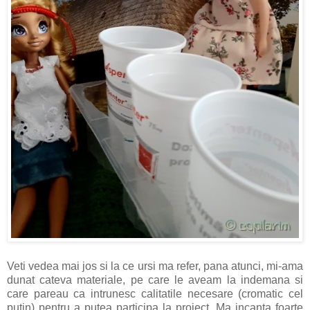
Veti vedea mai jos si la ce ursi ma refer, pana atunci, mi-ama
dunat cateva materiale, pe care le aveam la indemana si
care pareau ca intrunesc calitatile necesare (cromatic cel
putin) pentru a putea participa la proiect. Ma incanta foarte