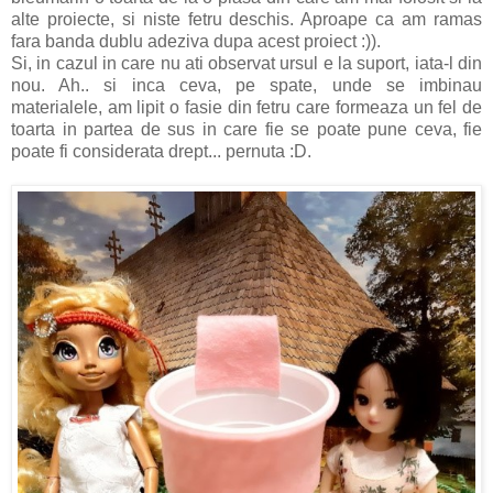
alte proiecte, si niste fetru deschis. Aproape ca am ramas
fara banda dublu adeziva dupa acest proiect :)).
Si, in cazul in care nu ati observat ursul e la suport, iata-l din
nou. Ah.. si inca ceva, pe spate, unde se imbinau
materialele, am lipit o fasie din fetru care formeaza un fel de
toarta in partea de sus in care fie se poate pune ceva, fie
poate fi considerata drept... pernuta :D.