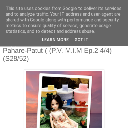
This site uses cookies from Google to deliver its services
Copilarim
and to analyze traffic. Your IP address and user-agent are
shared with Google along with performance and security
metrics to ensure quality of service, generate usage
statistics, and to detect and address abuse.
▼
LEARN MORE
GOT IT
marți, 25 iulie 2023
Pahare-Patut ( (P.V. M.i.M Ep.2 4/4)
(S28/52)