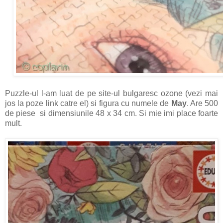
Puzzle-ul l-am luat de pe site-ul bulgaresc ozone (vezi mai
jos la poze link catre el) si figura cu numele de
May
. Are 500
de piese si dimensiunile 48 x 34 cm. Si mie imi place foarte
mult.