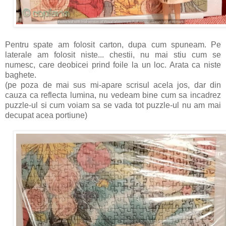
Pentru spate am folosit carton, dupa cum spuneam. Pe
laterale am folosit niste... chestii, nu mai stiu cum se
numesc, care deobicei prind foile la un loc. Arata ca niste
baghete.
(pe poza de mai sus mi-apare scrisul acela jos, dar din
cauza ca reflecta lumina, nu vedeam bine cum sa incadrez
puzzle-ul si cum voiam sa se vada tot puzzle-ul nu am mai
decupat acea portiune)