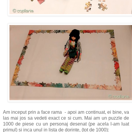
Am inceput prin a face rama - apoi am continuat, ei bine, va
las mai jos sa vedeti exact ce si cum. Mai am un puzzle de
1000 de piese cu un personaj desenat (pe acela l-am luat
primul) si inca unul in lista de dorinte, (tot de 1000):