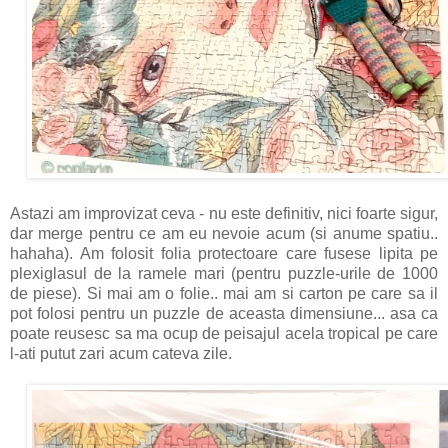
Astazi am improvizat ceva - nu este definitiv, nici foarte sigur,
dar merge pentru ce am eu nevoie acum (si anume spatiu..
hahaha). Am folosit folia protectoare care fusese lipita pe
plexiglasul de la ramele mari (pentru puzzle-urile de 1000
de piese). Si mai am o folie.. mai am si carton pe care sa il
pot folosi pentru un puzzle de aceasta dimensiune... asa ca
poate reusesc sa ma ocup de peisajul acela tropical pe care
l-ati putut zari acum cateva zile.