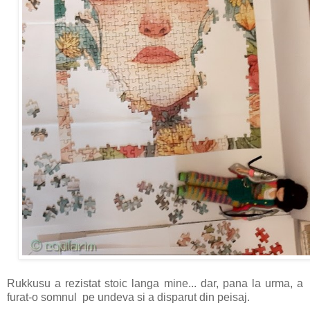
Rukkusu a rezistat stoic langa mine... dar, pana la urma, a
furat-o somnul pe undeva si a disparut din peisaj.