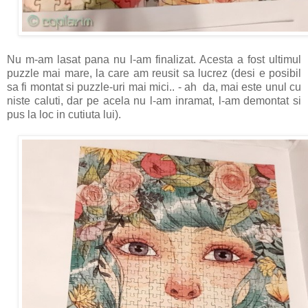
Nu m-am lasat pana nu l-am finalizat. Acesta a fost ultimul
puzzle mai mare, la care am reusit sa lucrez (desi e posibil
sa fi montat si puzzle-uri mai mici.. - ah da, mai este unul cu
niste caluti, dar pe acela nu l-am inramat, l-am demontat si
pus la loc in cutiuta lui).