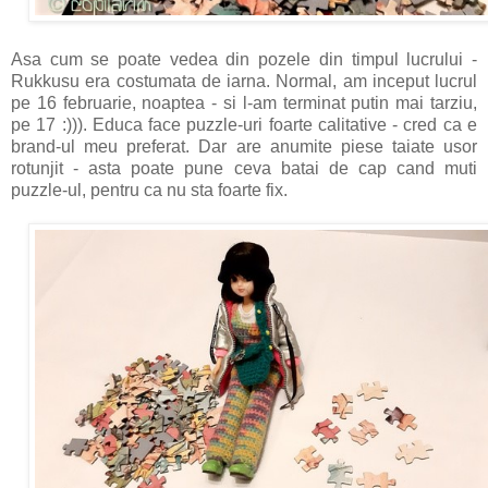
Asa cum se poate vedea din pozele din timpul lucrului -
Rukkusu era costumata de iarna. Normal, am inceput lucrul
pe 16 februarie, noaptea - si l-am terminat putin mai tarziu,
pe 17 :))). Educa face puzzle-uri foarte calitative - cred ca e
brand-ul meu preferat. Dar are anumite piese taiate usor
rotunjit - asta poate pune ceva batai de cap cand muti
puzzle-ul, pentru ca nu sta foarte fix.