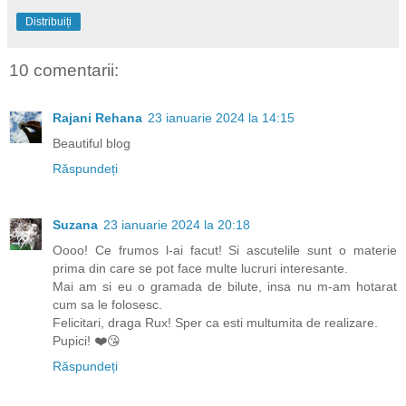
Distribuiți
10 comentarii:
Rajani Rehana
23 ianuarie 2024 la 14:15
Beautiful blog
Răspundeți
Suzana
23 ianuarie 2024 la 20:18
Oooo! Ce frumos l-ai facut! Si ascutelile sunt o materie
prima din care se pot face multe lucruri interesante.
Mai am si eu o gramada de bilute, insa nu m-am hotarat
cum sa le folosesc.
Felicitari, draga Rux! Sper ca esti multumita de realizare.
Pupici! ❤️😘
Răspundeți