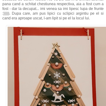
pana cand a schitat chestiunea respectiva, aia a fost cum a
fost - dar la decupat... imi venea sa imi lipesc lupa de frunte
:))))). Dupa care, am pus lipici cu sclipici argintiu pe el si
cand era aproape uscat, l-am lipit si pe el la locul lui.