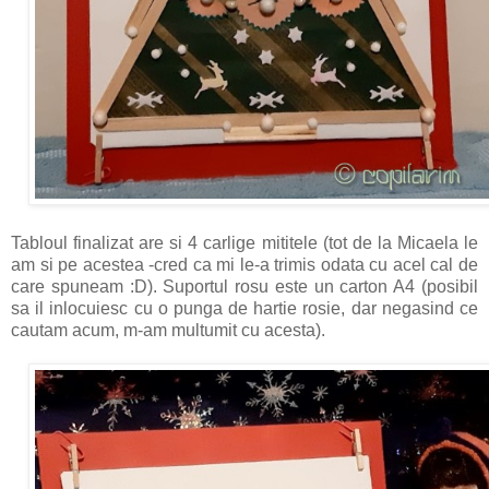
Tabloul finalizat are si 4 carlige mititele (tot de la Micaela le
am si pe acestea -cred ca mi le-a trimis odata cu acel cal de
care spuneam :D). Suportul rosu este un carton A4 (posibil
sa il inlocuiesc cu o punga de hartie rosie, dar negasind ce
cautam acum, m-am multumit cu acesta).