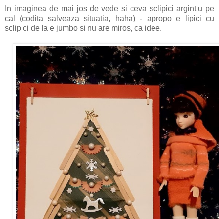
In imaginea de mai jos de vede si ceva sclipici argintiu pe
cal (codita salveaza situatia, haha) - apropo e lipici cu
sclipici de la e jumbo si nu are miros, ca idee.