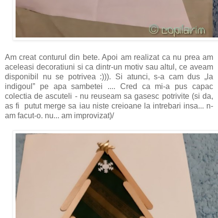
Am creat conturul din bete. Apoi am realizat ca nu prea am
aceleasi decoratiuni si ca dintr-un motiv sau altul, ce aveam
disponibil nu se potrivea :))). Si atunci, s-a cam dus „la
indigoul” pe apa sambetei .... Cred ca mi-a pus capac
colectia de ascuteli - nu reuseam sa gasesc potrivite (si da,
as fi putut merge sa iau niste creioane la intrebari insa... n-
am facut-o. nu... am improvizat)/