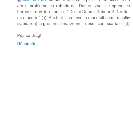
am o problema cu rabbdarea. Despre zodii se spune ca
berbecul e in top.. adica: ” Da-mi Doane Rabdare! Dar da-
mi-o acum ” :))). Am fost insa nevoita mai mult sa mi-o cultiv
(rabdarea) la greu in ultima vreme.. desi... cam scartaie. :)))
Pup cu drag!
Răspundeți