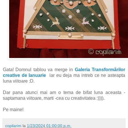
Gata! Domnul tablou va merge in
Galeria Transformărilor
creative de Ianuarie
iar eu deja ma intreb ce ne asteapta
luna viitoare :D.
Dar pana atunci mai am o tema de bifat luna aceasta -
saptamana viitoare, marti -cea cu creativitatea :)))).
Pe maine!
copilarim
la
1/23/2024 01:00:00 p.m.