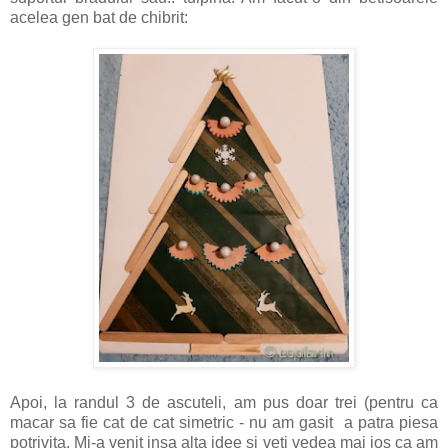
acelea gen bat de chibrit:
Apoi, la randul 3 de ascuteli, am pus doar trei (pentru ca
macar sa fie cat de cat simetric - nu am gasit a patra piesa
potrivita. Mi-a venit insa alta idee si veti vedea mai jos ca am