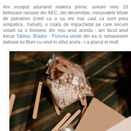
Am inceput adunand materia prima: aveam vreo 10
betisoare ramase din AEC, din decemrbie, minunatele bilute
de polistiren (cred ca o sa imi mai caut ca sunt prea
simpatice.. hahah), o coala de impachetat pe care oricum
voiam sa o folosesc din nou anul acesta - am facut anul
trecut
Tablou: Bradul - Pururea verde
din ea si ramasesem
datoare lui Buni cu unul in stilul acela - i-a placut ei mult.