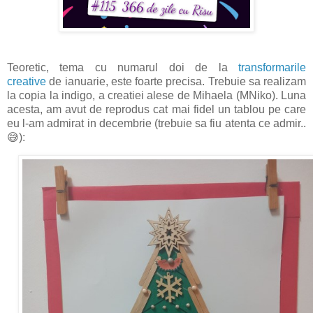
Teoretic, tema cu numarul doi de la
transformarile
creative
de ianuarie, este foarte precisa. Trebuie sa realizam
la copia la indigo, a creatiei alese de Mihaela (MNiko). Luna
acesta, am avut de reprodus cat mai fidel un tablou pe care
eu l-am admirat in decembrie (trebuie sa fiu atenta ce admir..
😅):