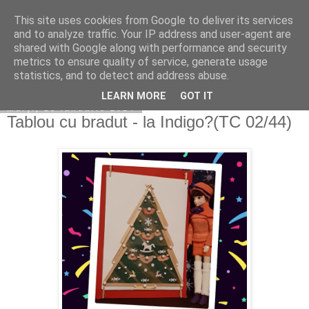
This site uses cookies from Google to deliver its services
Copilarim
and to analyze traffic. Your IP address and user-agent are
shared with Google along with performance and security
metrics to ensure quality of service, generate usage
statistics, and to detect and address abuse.
▼
LEARN MORE
GOT IT
marți, 23 ianuarie 2024
Tablou cu bradut - la Indigo?(TC 02/44)