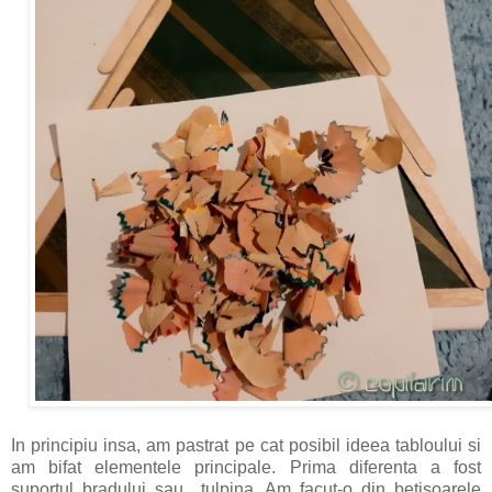
In principiu insa, am pastrat pe cat posibil ideea tabloului si
am bifat elementele principale. Prima diferenta a fost
suportul bradului sau.. tulpina. Am facut-o din betisoarele