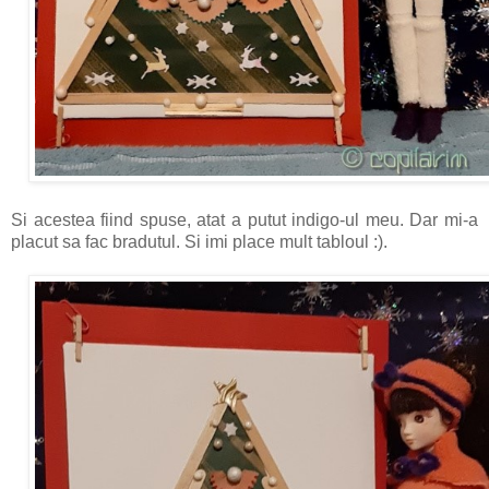
Si acestea fiind spuse, atat a putut indigo-ul meu. Dar mi-a
placut sa fac bradutul. Si imi place mult tabloul :).