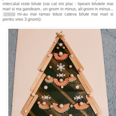
intercalat niste bilute (vai cat imi plac - lipeam bilutele mai
mari si ma gandeam.. un gnom in minus, alt gnom in minus...
:))))))))) mi-au mai ramas totusi cateva bilute mai mari si
pentru vreo 3 gnomi):