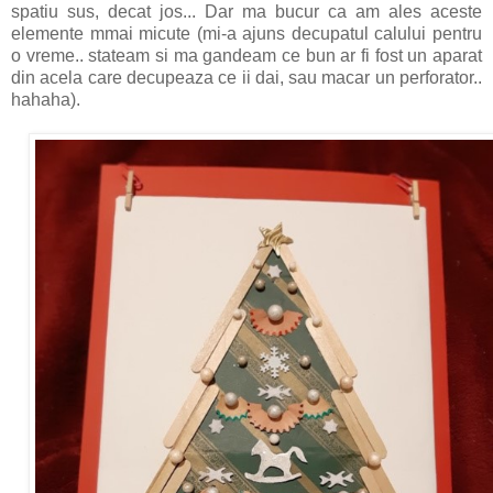
spatiu sus, decat jos... Dar ma bucur ca am ales aceste
elemente mmai micute (mi-a ajuns decupatul calului pentru
o vreme.. stateam si ma gandeam ce bun ar fi fost un aparat
din acela care decupeaza ce ii dai, sau macar un perforator..
hahaha).