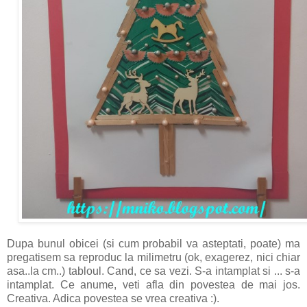
Dupa bunul obicei (si cum probabil va asteptati, poate) ma
pregatisem sa reproduc la milimetru (ok, exagerez, nici chiar
asa..la cm..) tabloul. Cand, ce sa vezi. S-a intamplat si ... s-a
intamplat. Ce anume, veti afla din povestea de mai jos.
Creativa. Adica povestea se vrea creativa :).