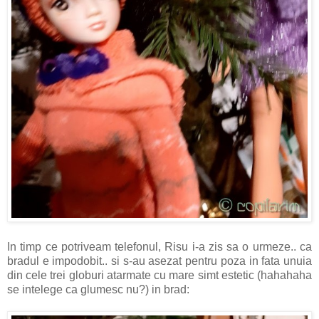
In timp ce potriveam telefonul, Risu i-a zis sa o urmeze.. ca
bradul e impodobit.. si s-au asezat pentru poza in fata unuia
din cele trei globuri atarmate cu mare simt estetic (hahahaha
se intelege ca glumesc nu?) in brad: