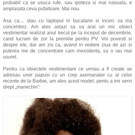
probabil ca se usuca rufe, sau ipoteza si mai nasoala, e
amplasata ceva pufaitoare. Mai nou.
Asa ca.... stau cu laptopul in bucatarie si incerc sa ma
concentrez. Am ales astazi sa va arat un mic obiect
vestimentar realizat anul trecut pe la inceput de decembrie,
cand lucram de zor la premiile pentru PV. Voi povesti si
despre ele, dar am zis ca, avand in vedere ziua de azi si
puterea me de concentrare cam inexistenta, sa o iau mai
usurel.
Pentru ca obiectele vestimentare ce urmau a fi create se
adresau unor papusi cu un corp asemanator cu al celor
recente de la Barbie, am ales acest model, pentu a imi servi
drept „manechin”: