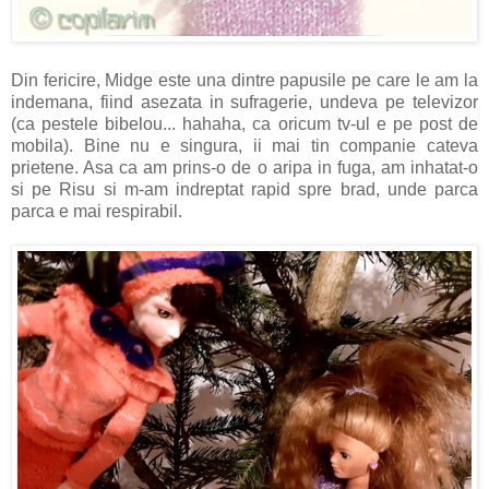
Din fericire, Midge este una dintre papusile pe care le am la
indemana, fiind asezata in sufragerie, undeva pe televizor
(ca pestele bibelou... hahaha, ca oricum tv-ul e pe post de
mobila). Bine nu e singura, ii mai tin companie cateva
prietene. Asa ca am prins-o de o aripa in fuga, am inhatat-o
si pe Risu si m-am indreptat rapid spre brad, unde parca
parca e mai respirabil.