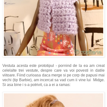
Vestuta acesta este prototipul - pornind de la ea am creat
celelalte trei vestute, despre care va voi povesti in datile
viitoare. Fiind curioasa daca merge si pe corp de papusi mai
vechi (tip Barbie), am incercat sa vad cum ii vine lui Midge.
Si asa bine i s-a potrivit, ca a ei a ramas: