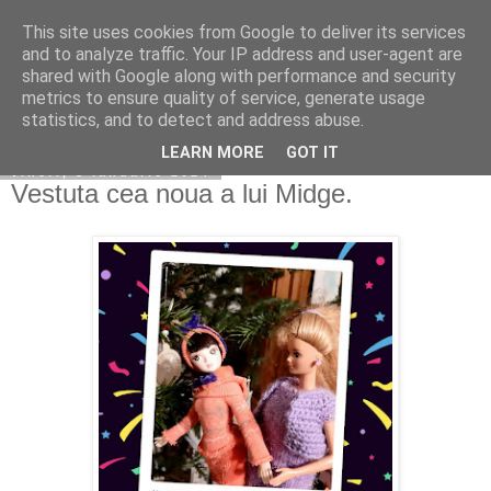
This site uses cookies from Google to deliver its services
Copilarim
and to analyze traffic. Your IP address and user-agent are
shared with Google along with performance and security
metrics to ensure quality of service, generate usage
statistics, and to detect and address abuse.
▼
LEARN MORE
GOT IT
vineri, 5 ianuarie 2024
Vestuta cea noua a lui Midge.