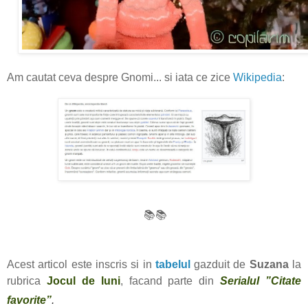
Am cautat ceva despre Gnomi... si iata ce zice
Wikipedia
:
📚📚
Acest articol este inscris si in
tabelul
gazduit de
Suzana
la
rubrica
Jocul de luni
, facand parte din
Serialul ”Citate
favorite”
.