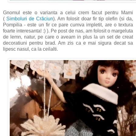
Gnomul este o varianta a celui crem facut pentru Mami
(
Simboluri de Crăciun
). Am folosit doar fir tip olefin (si da,
Pompilia - este un fir ce pare cumva impletit, are o textura
foarte interesanta! :) ). Pe post de nas, am folosit o margeluta
de lemn, natur, pe care o aveam in plus la un set de creat
decoratiuni pentru brad. Am zis ca e mai sigura decat sa
lipesc nasul, ca la ceilalti.