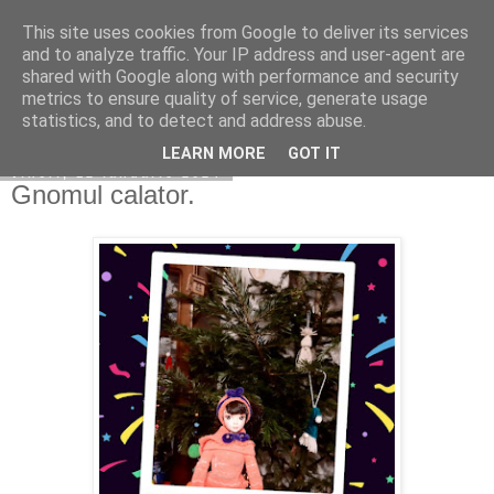
This site uses cookies from Google to deliver its services
Copilarim
and to analyze traffic. Your IP address and user-agent are
shared with Google along with performance and security
metrics to ensure quality of service, generate usage
statistics, and to detect and address abuse.
▼
LEARN MORE
GOT IT
vineri, 12 ianuarie 2024
Gnomul calator.