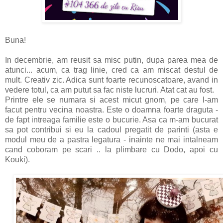
Buna!
In decembrie, am reusit sa misc putin, dupa parea mea de
atunci... acum, ca trag linie, cred ca am miscat destul de
mult. Creativ zic. Adica sunt foarte recunoscatoare, avand in
vedere totul, ca am putut sa fac niste lucruri. Atat cat au fost.
Printre ele se numara si acest micut gnom, pe care l-am
facut pentru vecina noastra. Este o doamna foarte draguta -
de fapt intreaga familie este o bucurie. Asa ca m-am bucurat
sa pot contribui si eu la cadoul pregatit de parinti (asta e
modul meu de a pastra legatura - inainte ne mai intalneam
cand coboram pe scari .. la plimbare cu Dodo, apoi cu
Kouki).