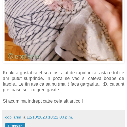
Kouki a gustat si el si a fost atat de rapid incat asta e tot ce
am putut surprinde. In poza se vad si cateva boabe de
fasole.. Le tin asa ca sa nu (mai ) faca gargarite... :D. ca sunt
pretioase si... cu greu gasite.
Si acum ma indrept catre celalalt articol!
copilarim
la
12/10/2023 10:22:00 p.m.
Distribuiți