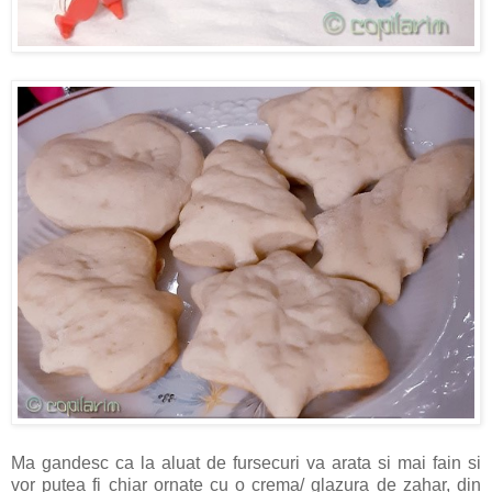
Ma gandesc ca la aluat de fursecuri va arata si mai fain si
vor putea fi chiar ornate cu o crema/ glazura de zahar, din