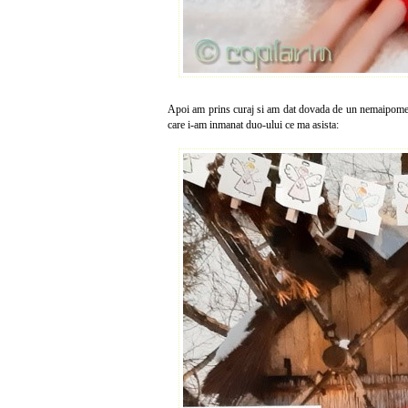
Apoi am prins curaj si am dat dovada de un nemaipoment t
care i-am inmanat duo-ului ce ma asista: