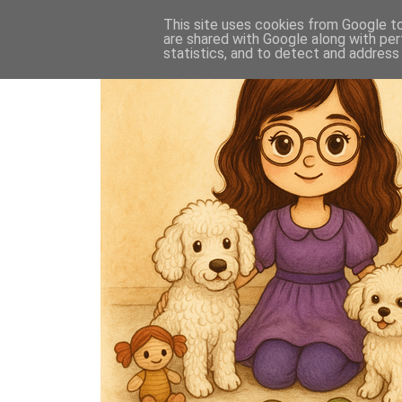
This site uses cookies from Google to 
are shared with Google along with per
statistics, and to detect and address