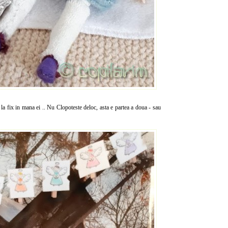
la fix in mana ei .. Nu Clopoteste deloc, asta e partea a doua - sau