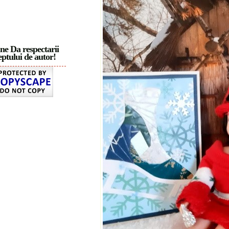
ne Da respectarii
ptului de autor!