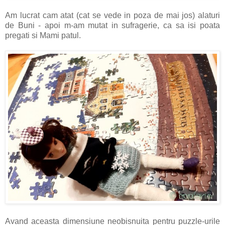
Am lucrat cam atat (cat se vede in poza de mai jos) alaturi
de Buni - apoi m-am mutat in sufragerie, ca sa isi poata
pregati si Mami patul.
Avand aceasta dimensiune neobisnuita pentru puzzle-urile