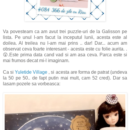
Va povesteam ca am avut trei puzzle-uri de la Galisson pe
lista. Pe unul l-am facut la inceputul lunii, acesta este al
doilea. Al treilea nu l-am mai prins .. dar! Dar... acum am
observat ceva foarte interesant - acesta este cu folie aurita. .
😲.Este prima data cand vad si am asa ceva. Parca este si
mai frumos decat mi-l imaginam.
Ca si
Yuletide Village
, si acesta are forma de patrat (undeva
la 50 pe 50.. de fapt putin mai mult, cam 52 cred). Dar sa
lasam pozele sa vorbeasca: